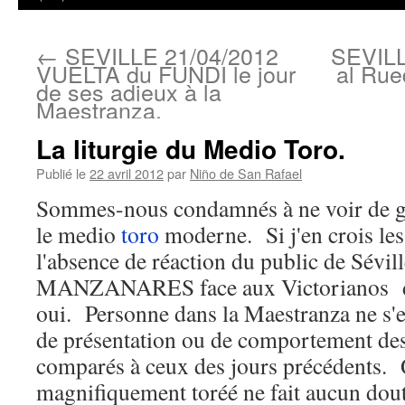
←
SEVILLE 21/04/2012
SEVILL
VUELTA du FUNDI le jour
al Ru
de ses adieux à la
Maestranza.
La liturgie du Medio Toro.
Publié le
22 avril 2012
par
Niño de San Rafael
Sommes-nous condamnés à ne voir de gr
le medio
toro
moderne. Si j'en crois les 
l'absence de réaction du public de Sévil
MANZANARES face aux Victorianos del
oui. Personne dans la Maestranza ne s'e
de présentation ou de comportement des
comparés à ceux des jours précédents.
magnifiquement toréé ne fait aucun doute,