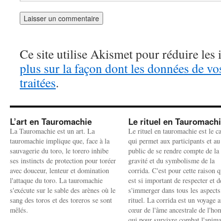
Ce site utilise Akismet pour réduire les 
plus sur la façon dont les données de v
traitées
.
L’art en Tauromachie
Le rituel en Tauromach
La Tauromachie est un art. La
Le rituel en tauromachie est le c
tauromachie implique que, face à la
qui permet aux participants et au
sauvagerie du toro, le torero inhibe
public de se rendre compte de la
ses instincts de protection pour toréer
gravité et du symbolisme de la
avec douceur, lenteur et domination
corrida. C'est pour cette raison q
l'attaque du toro. La tauromachie
est si important de respecter et d
s'exécute sur le sable des arènes où le
s'immerger dans tous les aspects
sang des toros et des toreros se sont
rituel. La corrida est un voyage 
mêlés.
cœur de l'âme ancestrale de l'h
qui pour survivre combat l'anima