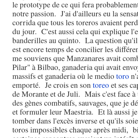
le prototype de ce qui fera probablement 
notre passion. J'ai d'ailleurs eu la sensa
corrida que tous les toreros avaient perd
du jour. C'est aussi cela qui explique l'e
banderilles au quinto. La question qu'il f
est encore temps de concilier les différe
me souviens que Manzanares avait comba
Pilar" à Bilbao, ganaderia qui avait env
massifs et ganaderia où le medio
toro
n'
emporté. Je crois en son
toreo
et ses c
de Morante et de Juli. Mais c'est face à
des gènes combatifs, sauvages, que je dé
et formuler leur Maestria. Et là aussi j
tomber dans l'excès inverse et qu'ils so
toros impossibles chaque après midi, b