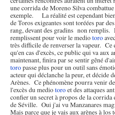
certaines rencontres auraient un intérêt 
une corrida de Moreno Silva combattue p
exemple. La réalité est cependant bien
de Toros exigeantes sont toréées par des
rang, devant des gradins non remplis. 
remplissent pour voir le medio
toro
avec
très difficile de renverser la vapeur. Ce 
qu'en cas d'excès, ce public qui va aux 
maintenant, finira par se sentir gêné d'a
toro
passe plus pour un outil sans émo
acteur qui déclanche la peur, et décide d
Arènes. Ce phénomène pourra venir de 
l'excès du medio
toro
et des attaques ant
confier un secret à propos de la corrida
de Séville. Oui j'ai vu Manzanares mag
Mais parce que je vais aux arènes à los to