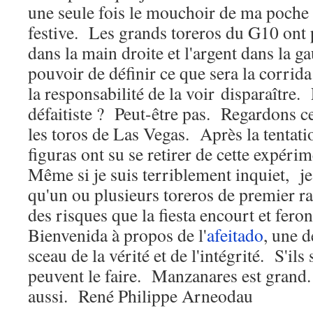
une seule fois le mouchoir de ma poche 
festive. Les grands toreros du G10 ont p
dans la main droite et l'argent dans la ga
pouvoir de définir ce que sera la corrid
la responsabilité de la voir disparaître. 
défaitiste ? Peut-être pas. Regardons ce
les toros de Las Vegas. Après la tentati
figuras ont su se retirer de cette expéri
Même si je suis terriblement inquiet, je
qu'un ou plusieurs toreros de premier r
des risques que la fiesta encourt et fe
Bienvenida à propos de l'
afeitado
, une 
sceau de la vérité et de l'intégrité. S'ils 
peuvent le faire. Manzanares est gran
aussi. René Philippe Arneodau