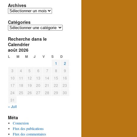
Archives
Archives
Catégories
Catégories
Recherche dans le
Calendrier
août 2026
L
M
M
J
V
S
D
1
2
3
4
5
6
7
8
9
10
11
12
13
14
15
16
17
18
19
20
21
22
23
24
25
26
27
28
29
30
31
« Juil
Méta
Connexion
Flux des publications
Flux des commentaires