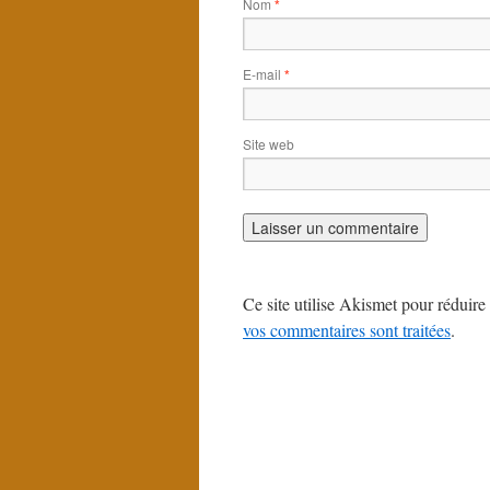
Nom
*
E-mail
*
Site web
Ce site utilise Akismet pour réduire 
vos commentaires sont traitées
.