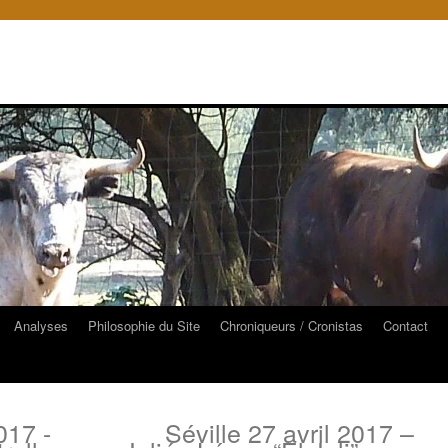
Analyses
Philosophie du Site
Chroniqueurs / Cronistas
Contact
017 -
Séville 27 avril 2017 –