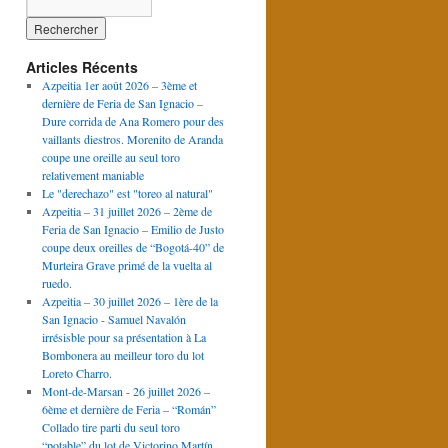
Articles Récents
Azpeitia 1er août 2026 – 3ème et
dernière de Feria de San Ignacio –
Dure corrida de Ana Romero pour des
vaillants diestros. Morenito de Aranda
coupe une oreille au seul toro
relativement maniable
Le "derechazo" est "toreo al natural"
Azpeitia – 31 juillet 2026 – 2ème de
Feria de San Ignacio – Emilio de Justo
coupe deux oreilles de “Bogotá-40” de
Murteira Grave primé de la vuelta al
ruedo.
Azpeitia – 30 juillet 2026 – 1ère de la
San Ignacio - Samuel Navalón
irrésisble pour sa présentation à La
Bombonera au meilleur toro du lot
Loreto Charro.
Mont-de-Marsan - 26 juillet 2026 –
6ème et dernière de Feria – “Román”
Collado tire parti du seul toro
“potable” du lot de Victorino Martín.