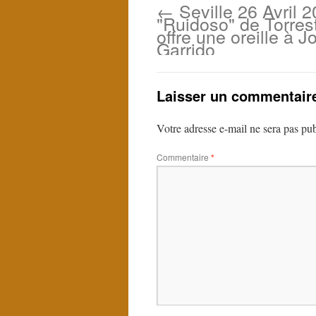
←
Seville 26 Avril 2
"Ruidoso" de Torrest
offre une oreille à J
Garrido
Laisser un commentair
Votre adresse e-mail ne sera pas pub
Commentaire
*