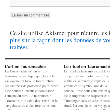
Ce site utilise Akismet pour réduire les 
plus sur la façon dont les données de v
traitées
.
L’art en Tauromachie
Le rituel en Tauromach
La Tauromachie est un art. La
Le rituel en tauromachie est le c
tauromachie implique que, face à la
qui permet aux participants et au
sauvagerie du toro, le torero inhibe
public de se rendre compte de la
ses instincts de protection pour toréer
gravité et du symbolisme de la
avec douceur, lenteur et domination
corrida. C'est pour cette raison q
l'attaque du toro. La tauromachie
est si important de respecter et d
s'exécute sur le sable des arènes où le
s'immerger dans tous les aspects
sang des toros et des toreros se sont
rituel. La corrida est un voyage 