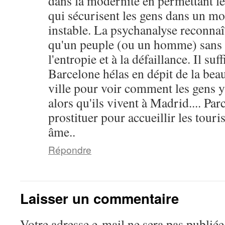
dans la modernité en permettant le
qui sécurisent les gens dans un mo
instable. La psychanalyse reconna
qu'un peuple (ou un homme) sans r
l'entropie et à la défaillance. Il suf
Barcelone hélas en dépit de la beau
ville pour voir comment les gens y
alors qu'ils vivent à Madrid.... Par
prostituer pour accueillir les touri
âme..
Répondre
Laisser un commentaire
Votre adresse e-mail ne sera pas publiée