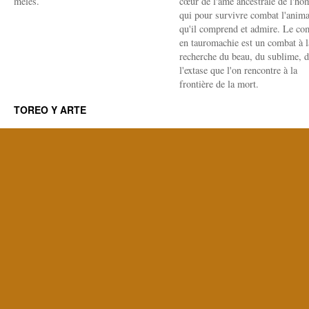
mêlés.
cœur de l'âme ancestrale de l'h
qui pour survivre combat l'anima
qu'il comprend et admire. Le co
en tauromachie est un combat à l
recherche du beau, du sublime, 
l'extase que l'on rencontre à la
frontière de la mort.
TOREO Y ARTE