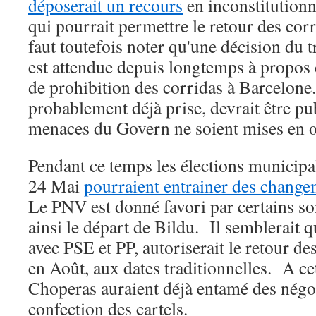
déposerait un recours
en inconstitutionna
qui pourrait permettre le retour des cor
faut toutefois noter qu'une décision du t
est attendue depuis longtemps à propos d
de prohibition des corridas à Barcelone
probablement déjà prise, devrait être pu
menaces du Govern ne soient mises en 
Pendant ce temps les élections municipal
24 Mai
pourraient entrainer des change
Le PNV est donné favori par certains s
ainsi le départ de Bildu. Il semblerait 
avec PSE et PP, autoriserait le retour de
en Août, aux dates traditionnelles. A cet 
Choperas auraient déjà entamé des négo
confection des cartels.