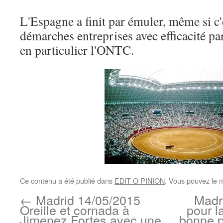
L'Espagne a finit par émuler, même si c'
démarches entreprises avec efficacité par
en particulier l'ONTC.
Ce contenu a été publié dans
EDIT O PINION
. Vous pouvez le 
←
Madrid 14/05/2015
Madri
Oreille et cornada à
pour l
Jimenez Fortes avec une
bonne p