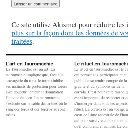
Ce site utilise Akismet pour réduire les 
plus sur la façon dont les données de v
traitées
.
L’art en Tauromachie
Le rituel en Tauromach
La Tauromachie est un art. La
Le rituel en tauromachie est le c
tauromachie implique que, face à la
qui permet aux participants et au
sauvagerie du toro, le torero inhibe
public de se rendre compte de la
ses instincts de protection pour toréer
gravité et du symbolisme de la
avec douceur, lenteur et domination
corrida. C'est pour cette raison q
l'attaque du toro. La tauromachie
est si important de respecter et d
s'exécute sur le sable des arènes où le
s'immerger dans tous les aspects
sang des toros et des toreros se sont
rituel. La corrida est un voyage 
mêlés.
cœur de l'âme ancestrale de l'h
qui pour survivre combat l'anima
qu'il comprend et admire. Le co