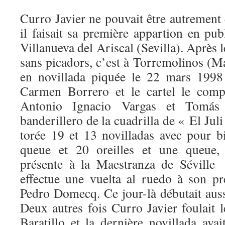
Curro Javier ne pouvait être autrement
il faisait sa première appartion en pu
Villanueva del Ariscal (Sevilla). Après 
sans picadors, c’est à Torremolinos (Má
en novillada piquée le 22 mars 1998
Carmen Borrero et le cartel le comp
Antonio Ignacio Vargas et Tomás 
banderillero de la cuadrilla de « El Jul
torée 19 et 13 novilladas avec pour bi
queue et 20 oreilles et une queue, 
présente à la Maestranza de Séville
effectue une vuelta al ruedo à son p
Pedro Domecq. Ce jour-là débutait aus
Deux autres fois Curro Javier foulait l
Baratillo et la dernière novillada ava