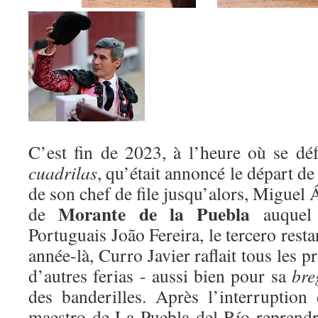
C’est fin de 2023, à l’heure où se dé
cuadrilas
, qu’était annoncé le départ d
de son chef de file jusqu’alors, Miguel 
Morante de la Puebla
de
auquel 
Portuguais João Fereira, le tercero rest
année-là, Curro Javier raflait tous les pr
d’autres ferias - aussi bien pour sa
br
des banderilles. Après l’interruption
maestro de La Puebla del Río reprendr