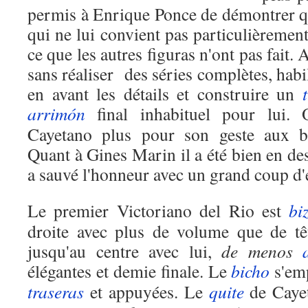
permis à Enrique Ponce de démontrer qu
qui ne lui convient pas particulièrement,
ce que les autres figuras n'ont pas fait. A
sans réaliser des séries complètes, habi
en avant les détails et construire un
arrimón
final inhabituel pour lui.
Cayetano plus pour son geste aux ba
Quant à Gines Marin il a été bien en de
a sauvé l'honneur avec un grand coup d'
Le premier Victoriano del Rio est
bi
droite avec plus de volume que de tê
jusqu'au centre avec lui,
de menos
élégantes et demie finale. Le
bicho
s'emp
traseras
et appuyées. Le
quite
de Cayet