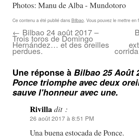
Photos: Manu de Alba - Mundotoro
Ce contenu a été publié dans
Bilbao
. Vous pouvez le mettre en 
←
Bilbao 24 août 2017 –
B
Trois toros de Domingo
Hernández… et des oreilles
ex
perdues.
corrid
Une réponse à
Bilbao 25 Août 
Ponce triomphe avec deux oreil
sauve l'honneur avec une.
Rivilla
dit :
26 août 2017 à 8:51 PM
Una buena estocada de Ponce.