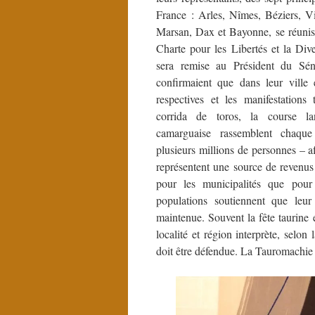
France : Arles, Nîmes, Béziers, V
Marsan, Dax et Bayonne, se réunis
Charte pour les Libertés et la Dive
sera remise au Président du Séna
confirmaient que dans leur ville e
respectives et les manifestations
corrida de toros, la course la
camarguaise rassemblent chaqu
plusieurs millions de personnes – a
représentent une source de revenus 
pour les municipalités que pou
populations soutiennent que leur 
maintenue. Souvent la fête taurine 
localité et région interprète, selon l
doit être défendue. La Tauromachie 