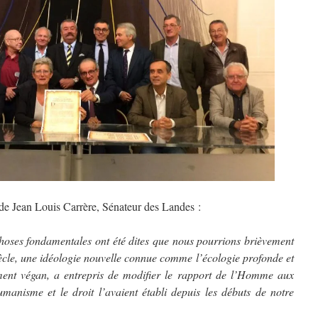
de Jean Louis Carrère, Sénateur des Landes :
choses fondamentales ont été dites que nous pourrions brièvement
cle, une idéologie nouvelle connue comme l’écologie profonde et
nt végan, a entrepris de modifier le rapport de l’Homme aux
humanisme et le droit l’avaient établi depuis les débuts de notre