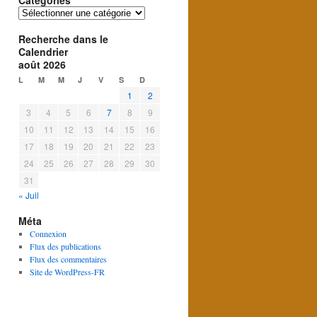
Catégories
Catégories
Recherche dans le
Calendrier
août 2026
L
M
M
J
V
S
D
1
2
3
4
5
6
7
8
9
10
11
12
13
14
15
16
17
18
19
20
21
22
23
24
25
26
27
28
29
30
31
« Juil
Méta
Connexion
Flux des publications
Flux des commentaires
Site de WordPress-FR