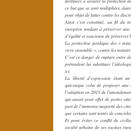
destinées à assurer la protection d
ce but que se sont multipliées, dans
pour objet de lutter contre les disc
Ainsi s’est constitué, au fil du
européen tendant à préserver une 
d’égalité et soucieuse de préserver l
La protection juridique des « mino
vivre ensemble », contre les tentati
C’est ce danger de rupture entre d
prétendent lui substituer l’idéolog
ici.
La liberté d’expression étant un 
quiconque celui de proposer une é
l’adoption en 2015 de l'amendemen
qui aurait pour effet de porter att
part de l’immense majorité des cito
que certains sont tentés de concéd
Et pour éviter ce conflit de civil
société urbaine de ses racines rur