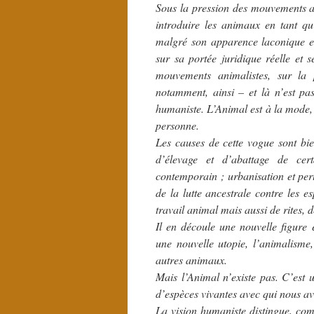
Sous la pression des mouvements an
introduire les animaux en tant qu’
malgré son apparence laconique e
sur sa portée juridique réelle et 
mouvements animalistes, sur la p
notamment, ainsi – et là n’est pa
humaniste. L’Animal est à la mode,
personne.
Les causes de cette vogue sont bie
d’élevage et d’abattage de cer
contemporain ; urbanisation et per
de la lutte ancestrale contre les es
travail animal mais aussi de rites, 
Il en découle une nouvelle figure é
une nouvelle utopie, l’animalisme
autres animaux.
Mais l’Animal n’existe pas. C’est 
d’espèces vivantes avec qui nous avo
La vision humaniste distingue, com