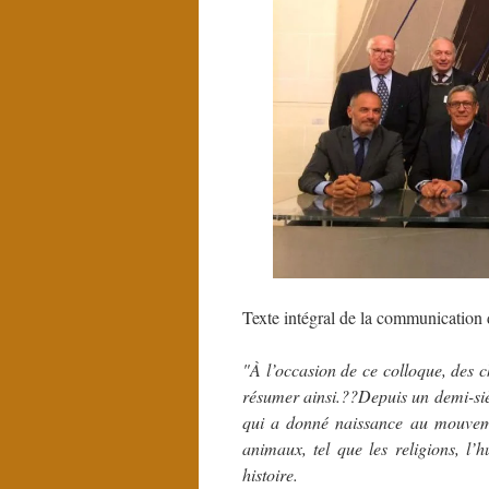
Texte intégral de la communication 
"À l’occasion de ce colloque, des 
résumer ainsi.??Depuis un demi-siè
qui a donné naissance au mouveme
animaux, tel que les religions, l’
histoire.