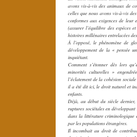
avons vis-à-vis des animaux de co
celles que nous avons vis-à-vis de
conformes aux exigences de leur e
(assurer l’équilibre des espèces et
histoires millénaires entrelacées d
À l’opposé, le phénomène de globa
développement de la « pensée uni
inquiétant.
Comment s’étonner dès lors qu’é
minorités culturelles » engendr
l’éclatement de la cohésion sociale
il a été dit ici, le droit naturel et
enfants.
Déjà, au début du siècle dernier,
ruptures sociétales en développant l
dans la littérature criminologique 
par les populations étrangères.
Il incombait au droit de contribue