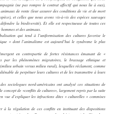
mpagnie (ne pas rompre le contrat affectif qui nous lie à eux),
s animaux de rente (leur assurer des conditions de vie et de mort
spèce), et celles que nous avons vis-à-vis des espèces sauvages
 défendre la biodiversité). Et elle est respectueuse de toutes ces
es hommes et des animaux.
lisation qui tend à l’uniformisation des cultures favorise le
que » dont l’animalisme est aujourd’hui le syndrome le plus
mergent en contrepartie de fortes résistances émanant de «
ées par les phénomènes migratoires, le brassage ethnique et
 (milieu urbain versus milieu rural), lesquelles réclament, comme
 inaliénable de perpétuer leurs cultures et de les transmettre à leurs
 des sociologues nord-américains ont analysé ces situations de
e concept de «conflits de cultures», largement repris par la suite
en vue d’expliquer les infractions dites « culturelles » commises
r à la régulation de ces conflits en instituant des dispositions