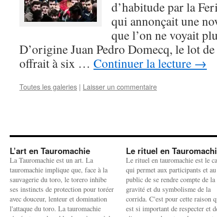
d’habitude par la Fer
qui annonçait une nov
que l’on ne voyait plu
D’origine Juan Pedro Domecq, le lot d
offrait à six …
Continuer la lecture
→
Toutes les galeries
|
Laisser un commentaire
L’art en Tauromachie
Le rituel en Tauromach
La Tauromachie est un art. La
Le rituel en tauromachie est le c
tauromachie implique que, face à la
qui permet aux participants et au
sauvagerie du toro, le torero inhibe
public de se rendre compte de la
ses instincts de protection pour toréer
gravité et du symbolisme de la
avec douceur, lenteur et domination
corrida. C'est pour cette raison q
l'attaque du toro. La tauromachie
est si important de respecter et d