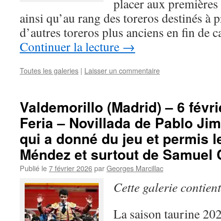
placer aux premières 
ainsi qu’au rang des toreros destinés à p
d’autres toreros plus anciens en fin de 
Continuer la lecture
→
Toutes les galeries
|
Laisser un commentaire
Valdemorillo (Madrid) – 6 févr
Feria – Novillada de Pablo J
qui a donné du jeu et permis l
Méndez et surtout de Samuel 
Publié le
7 février 2026
par
Georges Marcillac
Cette galerie contien
La saison taurine 2