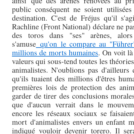
ainsi que des arènes rénovées au pri
public conséquent ne soient utilisée
destination. C'est de Fréjus qu'il s'a
Rachline (Front National) déclare ne pas
des toros dans "ses" arènes, alors
s'amuse
qu'on le compare au "Führer"
millions de morts humaines
. On voit l
valeurs qui sous-tend toutes les théorie
animalistes. N'oublions pas d'ailleurs
qu'ils tuaient des millions d'êtres hu
premières lois de protection des ani
garder de tirer des conclusions morale
que d'aucun verrait dans le mouvem
encore les réseaux sociaux se faisaien
mort d'animalistes envers un enfant ma
indiqué vouloir devenir torero. Il ser