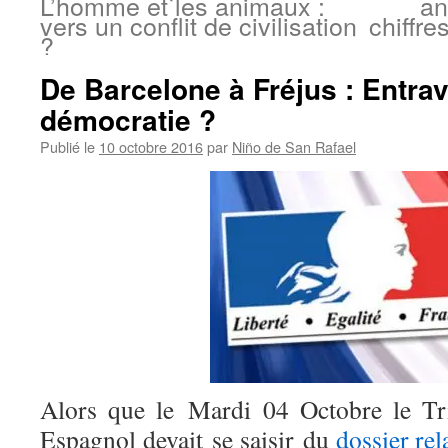
L’homme et les animaux :
an
vers un conflit de civilisation
chiffre
?
De Barcelone à Fréjus : Entrav
démocratie ?
Publié le
10 octobre 2016
par
Niño de San Rafael
Alors que le Mardi 04 Octobre le Tri
Espagnol devait se saisir du
dossier rel