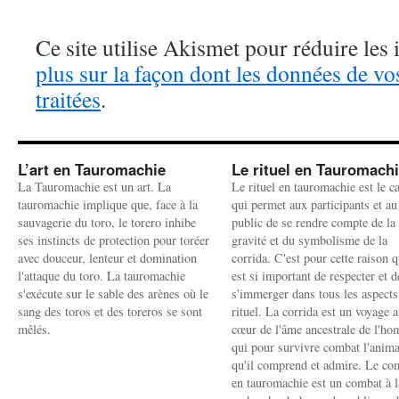
Ce site utilise Akismet pour réduire les 
plus sur la façon dont les données de v
traitées
.
L’art en Tauromachie
Le rituel en Tauromach
La Tauromachie est un art. La
Le rituel en tauromachie est le c
tauromachie implique que, face à la
qui permet aux participants et au
sauvagerie du toro, le torero inhibe
public de se rendre compte de la
ses instincts de protection pour toréer
gravité et du symbolisme de la
avec douceur, lenteur et domination
corrida. C'est pour cette raison q
l'attaque du toro. La tauromachie
est si important de respecter et d
s'exécute sur le sable des arènes où le
s'immerger dans tous les aspects
sang des toros et des toreros se sont
rituel. La corrida est un voyage 
mêlés.
cœur de l'âme ancestrale de l'h
qui pour survivre combat l'anima
qu'il comprend et admire. Le co
en tauromachie est un combat à l