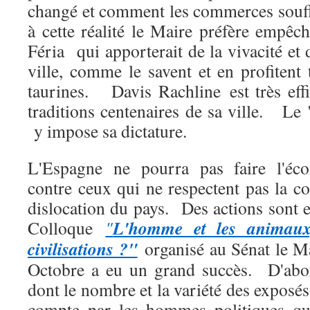
changé et comment les commerces souf
à cette réalité le Maire préfère empêch
Féria qui apporterait de la vivacité et 
ville, comme le savent et en profitent t
taurines. Davis Rachline est très effi
traditions centenaires de sa ville. Le
y impose sa dictature.
L'Espagne ne pourra pas faire l'éco
contre ceux qui ne respectent pas la con
dislocation du pays. Des actions sont 
L'homme et les animaux;
Colloque
"
civilisations ?"
organisé au Sénat le Ma
Octobre a eu un grand succès. D'abor
dont le nombre et la variété des exposés
compte par les hommes politiques qui