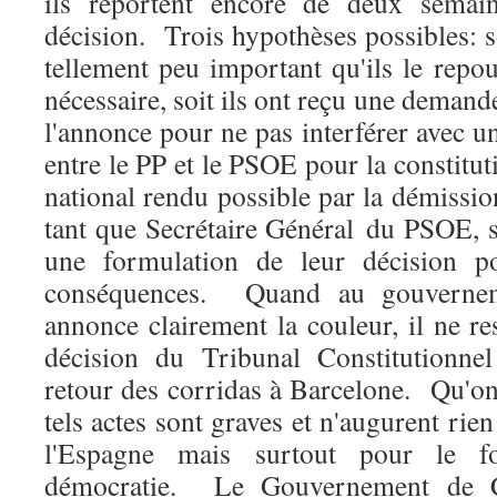
ils reportent encore de deux semain
décision. Trois hypothèses possibles: so
tellement peu important qu'ils le repou
nécessaire, soit ils ont reçu une demand
l'annonce pour ne pas interférer avec u
entre le PP et le PSOE pour la constit
national rendu possible par la démissi
tant que Secrétaire Général du PSOE, s
une formulation de leur décision p
conséquences. Quand au gouvernem
annonce clairement la couleur, il ne res
décision du Tribunal Constitutionnel
retour des corridas à Barcelone. Qu'o
tels actes sont graves et n'augurent rie
l'Espagne mais surtout pour le f
démocratie. Le Gouvernement de Ca