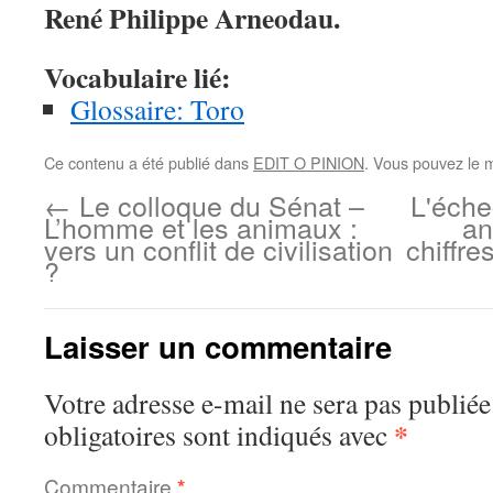
René Philippe Arneodau.
Vocabulaire lié:
Glossaire: Toro
Ce contenu a été publié dans
EDIT O PINION
. Vous pouvez le 
←
Le colloque du Sénat –
L'éche
L’homme et les animaux :
an
vers un conflit de civilisation
chiffre
?
Laisser un commentaire
Votre adresse e-mail ne sera pas publiée
*
obligatoires sont indiqués avec
Commentaire
*