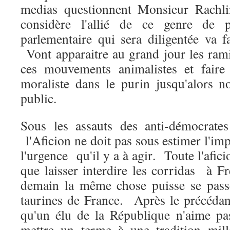
medias questionnent Monsieur Rachlin
considère l'allié de ce genre de 
parlementaire qui sera diligentée va f
Vont apparaitre au grand jour les ramif
ces mouvements animalistes et faire
moraliste dans le purin jusqu'alors 
public.
Sous les assauts des anti-démocrates
l'Aficion ne doit pas sous estimer l'imp
l'urgence qu'il y a à agir. Toute l'afici
que laisser interdire les corridas à Fr
demain la même chose puisse se passe
taurines de France. Après le précédant 
qu'un élu de la République n'aime pa
mettre un terme à une tradition mill