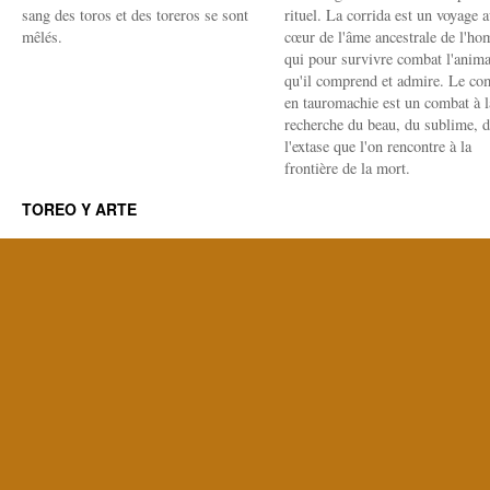
sang des toros et des toreros se sont
rituel. La corrida est un voyage 
mêlés.
cœur de l'âme ancestrale de l'h
qui pour survivre combat l'anima
qu'il comprend et admire. Le co
en tauromachie est un combat à l
recherche du beau, du sublime, 
l'extase que l'on rencontre à la
frontière de la mort.
TOREO Y ARTE