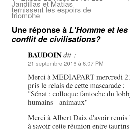
Jandillas et Matías
ternissent les espoirs de
triomphe
Une réponse à
L'Homme et les
conflit de civilisations?
BAUDOIN
dit :
21 septembre 2016 à 6:07 PM
Merci à MEDIAPART mercredi 21 
pris le relais de cette mascarade :
"Sénat : colloque fantoche du lobby
humains - animaux"
Merci à Albert Daix d'avoir remis l
à savoir cette réunion entre taurins