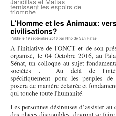
Jandillas et Matías
ternissent les espoirs de
triomphe
L'Homme et les Animaux: vers 
civilisations?
Publié le
19 septembre 2016
par
Niño de San Rafael
A l'initiative de l'ONCT et de son pré
organisé, le 04 Octobre 2016, au Pa
Sénat, un colloque au sujet fondamenta
sociétés . Au delà de l'intérê
spécifiquement pour les peuples de t
posera de manière éclairée et fondamen
qui touche toute l'humanité.
Les personnes désireuses d’assister au c
des places disponibles, devront se faire