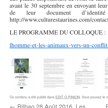
avant le 30 septembre en envoyant leur
de leur document d’identit
http://www.culturestaurines.com/contac
LE PROGRAMME DU COLLOQUE :
lhomme-et-les-animaux-vers-un-conflit-
Ce contenu a été publié dans
EDIT O PINION
. Vous pouvez le 
←
Bilbao 28 Août 2016. Les