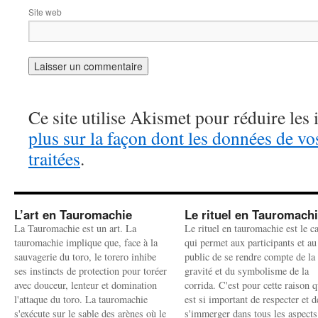
Site web
Ce site utilise Akismet pour réduire les 
plus sur la façon dont les données de v
traitées
.
L’art en Tauromachie
Le rituel en Tauromach
La Tauromachie est un art. La
Le rituel en tauromachie est le c
tauromachie implique que, face à la
qui permet aux participants et au
sauvagerie du toro, le torero inhibe
public de se rendre compte de la
ses instincts de protection pour toréer
gravité et du symbolisme de la
avec douceur, lenteur et domination
corrida. C'est pour cette raison q
l'attaque du toro. La tauromachie
est si important de respecter et d
s'exécute sur le sable des arènes où le
s'immerger dans tous les aspects