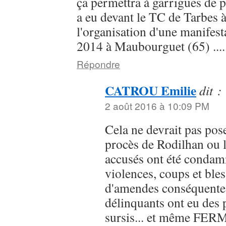
ça permettra à garrigues de p
a eu devant le TC de Tarbes à
l'organisation d'une manifest
2014 à Maubourguet (65) .......
Répondre
CATROU Emilie
dit :
2 août 2016 à 10:09 PM
Cela ne devrait pas pos
procès de Rodilhan ou l
accusés ont été condam
violences, coups et bles
d'amendes conséquentes
délinquants ont eu des 
sursis... et même FER