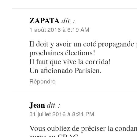
ZAPATA
dit :
1 août 2016 à 6:19 AM
Il doit y avoir un coté propagande
prochaines élections!
Il faut que vive la corrida!
Un aficionado Parisien.
Répondre
Jean
dit :
31 juillet 2016 à 8:24 PM
Vous oubliez de préciser la conda
euros au CRAC...