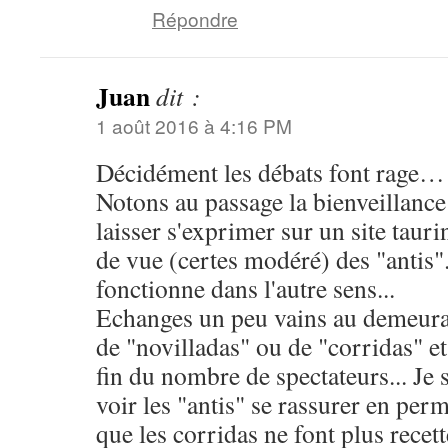
Répondre
Juan
dit :
1 août 2016 à 4:16 PM
Décidément les débats font rage… 
Notons au passage la bienveillanc
laisser s'exprimer sur un site tauri
de vue (certes modéré) des "antis".
fonctionne dans l'autre sens...
Echanges un peu vains au demeuran
de "novilladas" ou de "corridas" e
fin du nombre de spectateurs... Je 
voir les "antis" se rassurer en per
que les corridas ne font plus recett