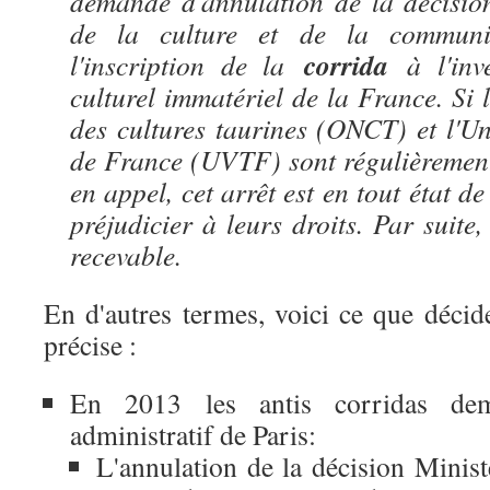
demande d'annulation de la décision
de la culture et de la communi
corrida
l'inscription de la
à l'inve
culturel immatériel de la France. Si 
des cultures taurines (ONCT) et l'Un
de France (UVTF) sont régulièrement
en appel, cet arrêt est en tout état d
préjudicier à leurs droits. Par suite,
recevable.
En d'autres termes, voici ce que décid
précise :
En 2013 les antis corridas de
administratif de Paris:
L'annulation de la décision Ministé