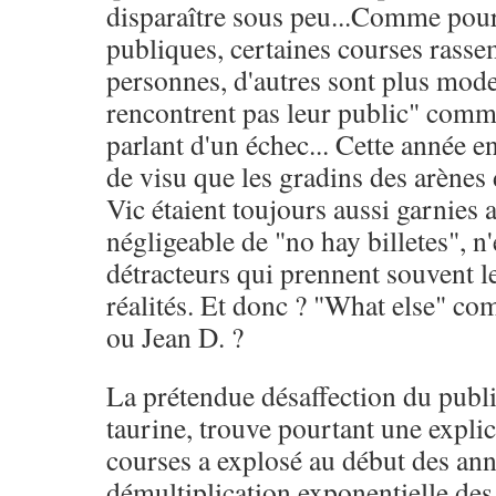
disparaître sous peu...Comme pour
publiques, certaines courses rasse
personnes, d'autres sont plus mode
rencontrent pas leur public" comme
parlant d'un échec... Cette année en
de visu que les gradins des arènes
Vic étaient toujours aussi garnies
négligeable de "no hay billetes", n
détracteurs qui prennent souvent l
réalités. Et donc ? "What else" c
ou Jean D. ?
La prétendue désaffection du publi
taurine, trouve pourtant une expli
courses a explosé au début des an
démultiplication exponentielle des 