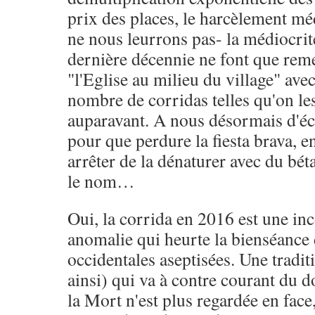
prix des places, le harcèlement méd
ne nous leurrons pas- la médiocrité
dernière décennie ne font que reme
"l'Eglise au milieu du village" av
nombre de corridas telles qu'on le
auparavant. A nous désormais d'éc
pour que perdure la fiesta brava,
arrêter de la dénaturer avec du béta
le nom…
Oui, la corrida en 2016 est une in
anomalie qui heurte la bienséance 
occidentales aseptisées. Une tradit
ainsi) qui va à contre courant du
la Mort n'est plus regardée en face,