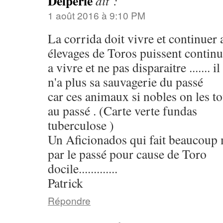
Delpérié
dit :
1 août 2016 à 9:10 PM
La corrida doit vivre et continuer 
élevages de Toros puissent continu
a vivre et ne pas disparaitre ....... i
n'a plus sa sauvagerie du passé
car ces animaux si nobles on les t
au passé . (Carte verte fundas
tuberculose )
Un Aficionados qui fait beaucoup 
par le passé pour cause de Toro
docile.............
Patrick
Répondre