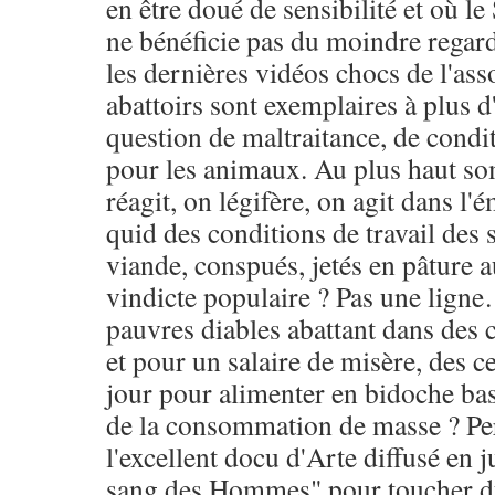
en être doué de sensibilité et où l
ne bénéficie pas du moindre regar
les dernières vidéos chocs de l'as
abattoirs sont exemplaires à plus d'u
question de maltraitance, de condi
pour les animaux. Au plus haut so
réagit, on légifère, on agit dans 
quid des conditions de travail des s
viande, conspués, jetés en pâture a
vindicte populaire ? Pas une ligne
pauvres diables abattant dans des 
et pour un salaire de misère, des 
jour pour alimenter en bidoche ba
de la consommation de masse ? Pers
l'excellent docu d'Arte diffusé en j
sang des Hommes" pour toucher du 