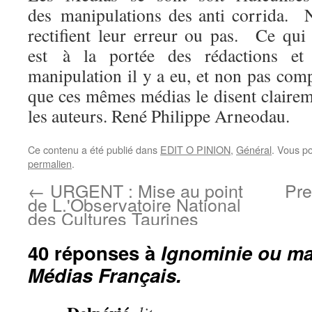
des manipulations des anti corrida. N
rectifient leur erreur ou pas. Ce qui 
est à la portée des rédactions et
manipulation il y a eu, et non pas compl
que ces mêmes médias le disent clairem
les auteurs. René Philippe Arneodau.
Ce contenu a été publié dans
EDIT O PINION
,
Général
. Vous p
permalien
.
←
URGENT : Mise au point
Pre
de L.'Observatoire National
des Cultures Taurines
40 réponses à
Ignominie ou ma
Médias Français.