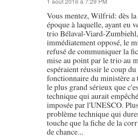
1 août 2016 à 7:29 PM
Vous mentez, Wilfrid: dès la 
époque à laquelle, ayant eu 
trio Bélaval-Viard-Zumbiehl, 
immédiatement opposé, le m
refusé de communiquer la f
mise au point par le trio au 
espéraient réussir le coup du
fonctionnaire du ministère a
le plus grand sérieux que c'
technique qui aurait empêché
imposée par l'UNESCO. Plus 
problème technique qui durer
touche que la fiche de la cor
de chance...