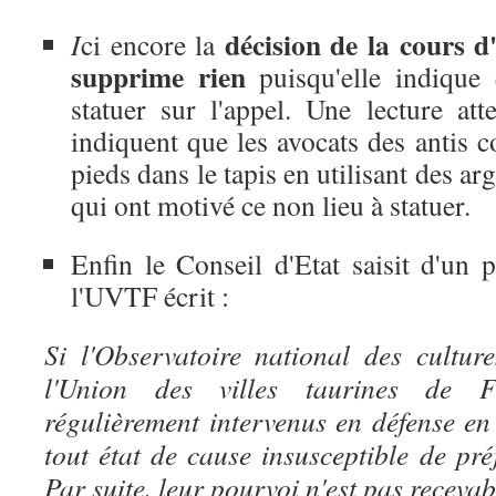
décision de la cours d
I
ci encore la
supprime rien
puisqu'elle indique 
statuer sur l'appel. Une lecture att
indiquent que les avocats des antis co
pieds dans le tapis en utilisant des a
qui ont motivé ce non lieu à statuer.
Enfin le Conseil d'Etat saisit d'un
l'UVTF écrit :
Si l'Observatoire national des cultu
l'Union des villes taurines de 
régulièrement intervenus en défense en 
tout état de cause insusceptible de préj
Par suite, leur pourvoi n'est pas recevab