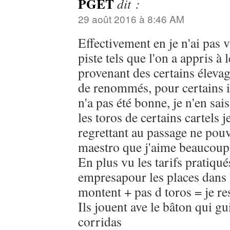
PGET
dit :
29 août 2016 à 8:46 AM
Effectivement en je n'ai pas v
piste tels que l'on a appris à 
provenant des certains élevage
de renommés, pour certains il
n'a pas été bonne, je n'en sai
les toros de certains cartels j
regrettant au passage ne pouv
maestro que j'aime beaucoup
En plus vu les tarifs pratiqué
empresapour les places dans l
montent + pas d toros = je re
Ils jouent ave le bâton qui gu
corridas