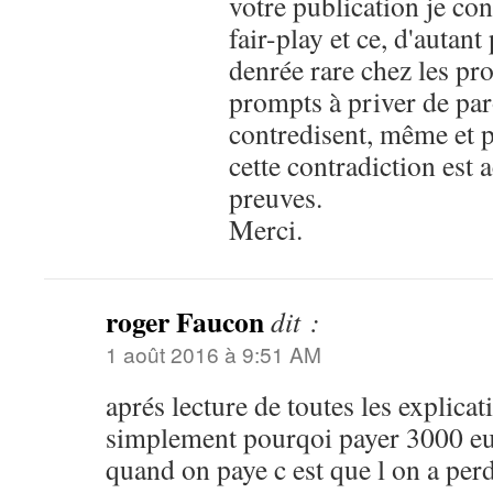
votre publication je con
fair-play et ce, d'autant
denrée rare chez les pr
prompts à priver de par
contredisent, même et p
cette contradiction est
preuves.
Merci.
roger Faucon
dit :
1 août 2016 à 9:51 AM
aprés lecture de toutes les explic
simplement pourqoi payer 3000 eu
quand on paye c est que l on a per