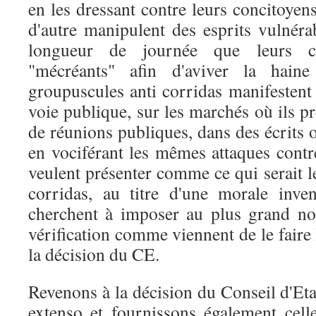
en les dressant contre leurs concitoy
d'autre manipulent des esprits vulnéra
longueur de journée que leurs c
"mécréants" afin d'aviver la haine
groupuscules anti corridas manifestent
voie publique, sur les marchés où ils pr
de réunions publiques, dans des écrits 
en vociférant les mêmes attaques contre
veulent présenter comme ce qui serait l
corridas, au titre d'une morale inve
cherchent à imposer au plus grand nom
vérification comme viennent de le faire
la décision du CE.
Revenons à la décision du Conseil d'Et
extenso et fournissons également cel