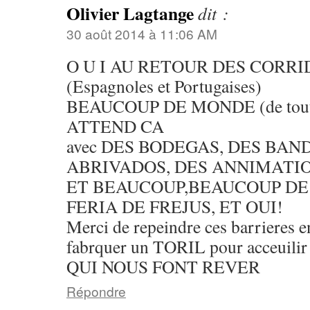
Olivier Lagtange
dit :
30 août 2014 à 11:06 AM
O U I AU RETOUR DES CORRID
(Espagnoles et Portugaises)
BEAUCOUP DE MONDE (de toute 
ATTEND CA
avec DES BODEGAS, DES BAN
ABRIVADOS, DES ANNIMATIO
ET BEAUCOUP,BEAUCOUP DE
FERIA DE FREJUS, ET OUI!
Merci de repeindre ces barrieres 
fabrquer un TORIL pour acceui
QUI NOUS FONT REVER
Répondre