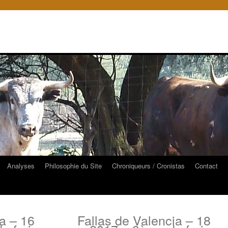
Analyses
Philosophie du Site
Chroniqueurs / Cronistas
Contact
a – 16
Fallas de Valencia – 18