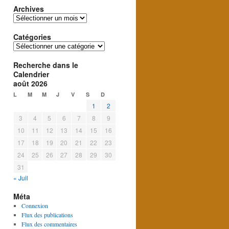
Archives
Archives
Catégories
Catégories
Recherche dans le
Calendrier
août 2026
L
M
M
J
V
S
D
1
2
3
4
5
6
7
8
9
10
11
12
13
14
15
16
17
18
19
20
21
22
23
24
25
26
27
28
29
30
31
« Juil
Méta
Connexion
Flux des publications
Flux des commentaires