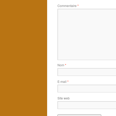
Commentaire
*
Nom
*
E-mail
*
Site web