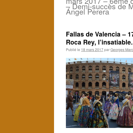
mars 2017 – 6ème d
– Demi-succès de M
Ángel Perera
Fallas de Valencia – 
Roca Rey, l’insatiable.
Publié le
18 mars 2017
par
Georges Marci