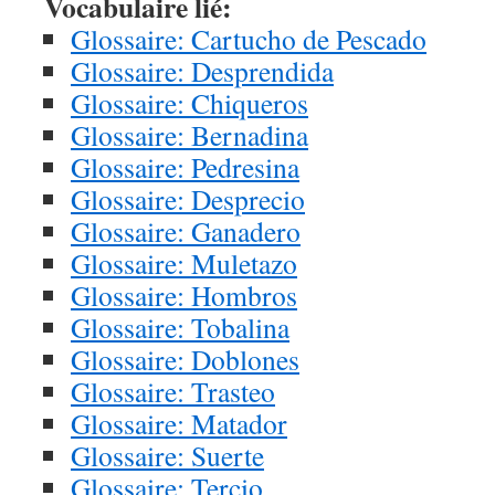
Vocabulaire lié:
Glossaire: Cartucho de Pescado
Glossaire: Desprendida
Glossaire: Chiqueros
Glossaire: Bernadina
Glossaire: Pedresina
Glossaire: Desprecio
Glossaire: Ganadero
Glossaire: Muletazo
Glossaire: Hombros
Glossaire: Tobalina
Glossaire: Doblones
Glossaire: Trasteo
Glossaire: Matador
Glossaire: Suerte
Glossaire: Tercio