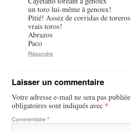
Cayetano toreant à genoux
un toro lui-même à genoux!
Pitié! Assez de corridas de torero
vrais toros!
Abrazos
Paco
Répondre
Laisser un commentaire
Votre adresse e-mail ne sera pas publiée
*
obligatoires sont indiqués avec
Commentaire
*