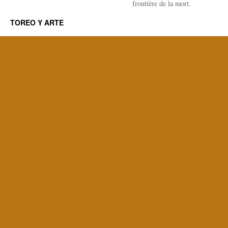
frontière de la mort.
TOREO Y ARTE