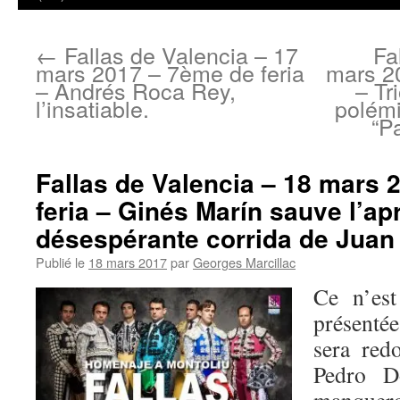
←
Fallas de Valencia – 17
Fa
mars 2017 – 7ème de feria
mars 2
– Andrés Roca Rey,
– Tr
l’insatiable.
polémi
“P
Fallas de Valencia – 18 mars 
feria – Ginés Marín sauve l’ap
désespérante corrida de Jua
Publié le
18 mars 2017
par
Georges Marcillac
Ce n’est
présentée
sera red
Pedro D