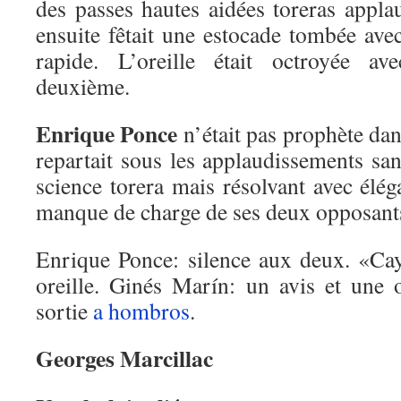
des passes hautes aidées toreras appla
ensuite fêtait une estocade tombée ave
rapide. L’oreille était octroyée a
deuxième.
Enrique Ponce
n’était pas prophète dan
repartait sous les applaudissements sa
science torera mais résolvant avec élég
manque de charge de ses deux opposant
Enrique Ponce: silence aux deux. «Cay
oreille. Ginés Marín: un avis et une o
sortie
a hombros
.
Georges Marcillac