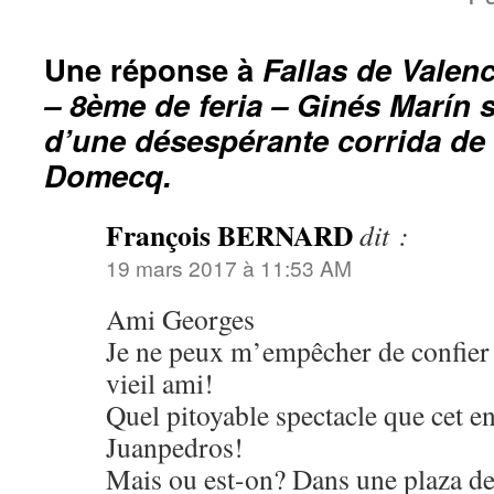
Une réponse à
Fallas de Valen
– 8ème de feria – Ginés Marín 
d’une désespérante corrida de
Domecq.
François BERNARD
dit :
19 mars 2017 à 11:53 AM
Ami Georges
Je ne peux m’empêcher de confier
vieil ami!
Quel pitoyable spectacle que cet e
Juanpedros!
Mais ou est-on? Dans une plaza d