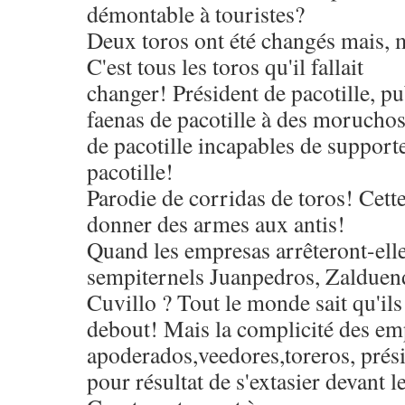
démontable à touristes?
Deux toros ont été changés mais, m
C'est tous les toros qu'il fallait
changer! Président de pacotille, pub
faenas de pacotille à des morucho
de pacotille incapables de support
pacotille!
Parodie de corridas de toros! Cett
donner des armes aux antis!
Quand les empresas arrêteront-ell
sempiternels Juanpedros, Zalduend
Cuvillo ? Tout le monde sait qu'ils
debout! Mais la complicité des em
apoderados,veedores,toreros, prési
pour résultat de s'extasier devant l