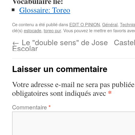
Vocabulaire lié:
Glossaire: Toreo
Ce contenu a été publié dans
EDIT O PINION
,
Général
,
Techniq
clé(s)
estocade
,
toreo pur
. Vous pouvez le mettre en favoris av
←
Le "double sens" de Jose
Castel
Escolar
Laisser un commentaire
Votre adresse e-mail ne sera pas publiée
*
obligatoires sont indiqués avec
Commentaire
*