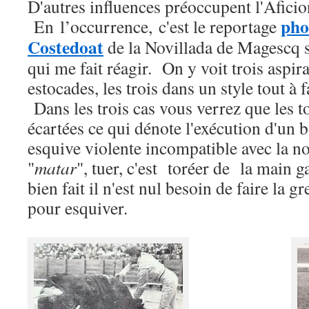
D'autres influences préoccupent l'Aficio
pho
En l’occurrence, c'est le reportage
Costedoat
de la Novillada de Magescq 
qui me fait réagir. On y voit trois aspir
estocades, les trois dans un style tout à f
Dans les trois cas vous verrez que les t
écartées ce qui dénote l'exécution d'un b
esquive violente incompatible avec la n
"
matar
", tuer, c'est toréer de la main g
bien fait il n'est nul besoin de faire la g
pour esquiver.