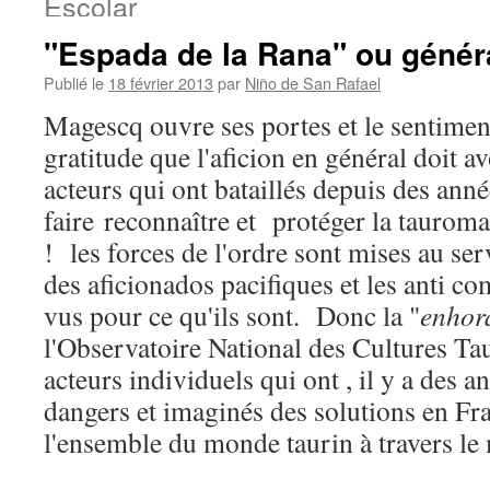
Escolar
"Espada de la Rana" ou généra
Publié le
18 février 2013
par
Niño de San Rafael
Magescq ouvre ses portes et le sentiment
gratitude que l'aficion en général doit av
acteurs qui ont bataillés depuis des ann
faire reconnaître et protéger la taurom
! les forces de l'ordre sont mises au ser
des aficionados pacifiques et les anti c
vus pour ce qu'ils sont. Donc la "
enhor
l'Observatoire National des Cultures Ta
acteurs individuels qui ont , il y a des a
dangers et imaginés des solutions en Fra
l'ensemble du monde taurin à travers le