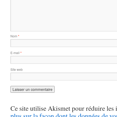
Nom
*
E-mail
*
Site web
Ce site utilise Akismet pour réduire les 
plus sur la façon dont les données de v