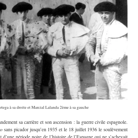
 Ortega à sa droite et Marcial Lalanda 2ème à sa gauche
ndement sa carrière et son ascension : la guerre civile espagnole.
ro
sans picador jusqu’en 1935 et le 18 juillet 1936 le soulèvement
 d’une période noire de l’histoire de l’Espagne qui ne s’achevait