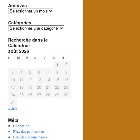
Archives
Archives
Catégories
Catégories
Recherche dans le
Calendrier
août 2026
L
M
M
J
V
S
D
1
2
3
4
5
6
7
8
9
10
11
12
13
14
15
16
17
18
19
20
21
22
23
24
25
26
27
28
29
30
31
« Juil
Méta
Connexion
Flux des publications
Flux des commentaires