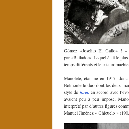
Gómez «Joselito El Gallo» ! – d
par «Bailador». Lequel était le plus 
temps différents et leur tauromachie
Manolete, était né en 1917, donc 
Belmonte le duo dont les deux mod
style de
toreo
en accord avec l’évo
avaient peu à peu imposé. Manolet
interprété par d’autres figures c
Manuel Jiménez « Chicuelo » (190