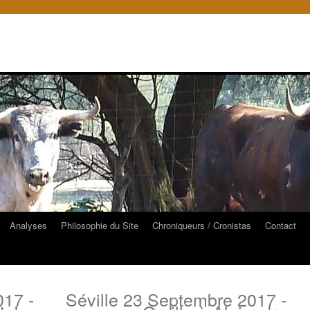
Analyses
Philosophie du Site
Chroniqueurs / Cronistas
Contact
017 -
Séville 23 Septembre 2017 -