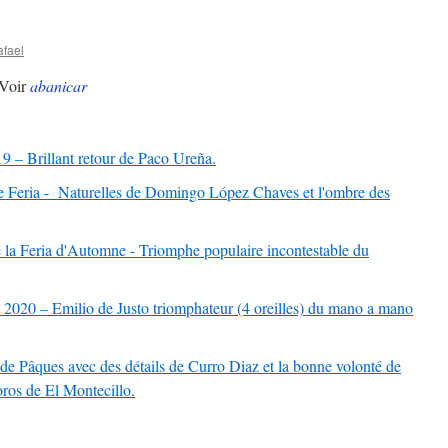
afael
Voir
abanicar
19 – Brillant retour de Paco Ureña.
 Feria - Naturelles de Domingo López Chaves et l'ombre des
 la Feria d'Automne - Triomphe populaire incontestable du
 2020 – Emilio de Justo triomphateur (4 oreilles) du mano a mano
de Pâques avec des détails de Curro Diaz et la bonne volonté de
oros de El Montecillo.