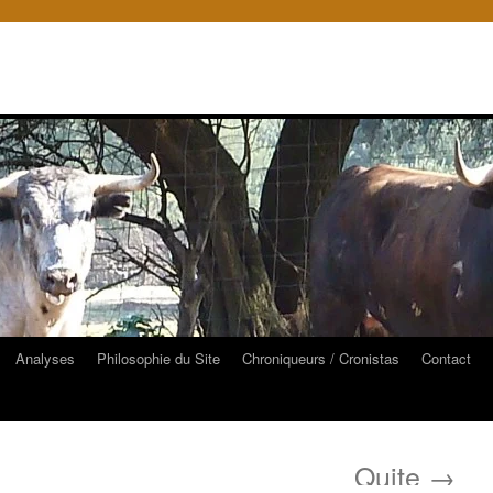
Analyses
Philosophie du Site
Chroniqueurs / Cronistas
Contact
Quite
→