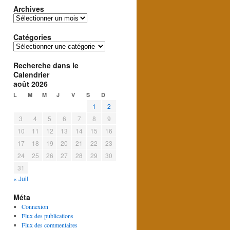
Archives
Archives
Catégories
Catégories
Recherche dans le
Calendrier
août 2026
L
M
M
J
V
S
D
1
2
3
4
5
6
7
8
9
10
11
12
13
14
15
16
17
18
19
20
21
22
23
24
25
26
27
28
29
30
31
« Juil
Méta
Connexion
Flux des publications
Flux des commentaires