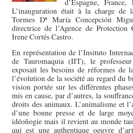
d’Espagne, France, 
L’inauguration était à la charge de 
Tormes Dª María Concepción Migu
directrice de l’Agence de Protection
Irene Cortés Castro.
En représentation de l’Insituto Interna
de Tauromaquia (IIT), le professeu
exposait les besoins de réformes de l
l’évolution de la société au regard du b
vision portée sur les différentes phas
mis en cause, par d’autres, la souffrance
droits des animaux. L’animalisme et l’
d’une bonne presse et de large moye
idéoñogie mais il revient au monde tau
qui est une authentique oeuvre d’art