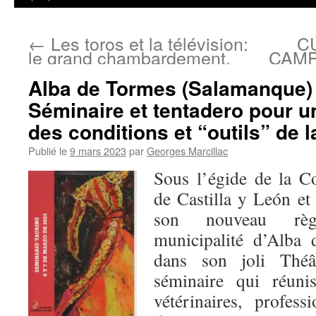
←
Les toros et la télévision:
C
le grand chambardement.
CAMP
Alba de Tormes (Salamanque) 
Séminaire et tentadero pour
des conditions et “outils” de l
Publié le
9 mars 2023
par
Georges Marcillac
Sous l’égide de la
de Castilla y León et
son nouveau règ
municipalité d’Alba 
dans son joli Théâ
séminaire qui réunis
vétérinaires, profess