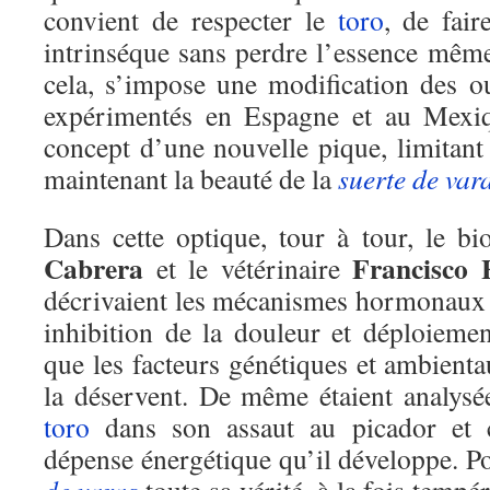
convient de respecter le
toro
, de fai
intrinséque sans perdre l’essence mêm
cela, s’impose une modification des o
expérimentés en Espagne et au Mexiq
concept d’une nouvelle pique, limitant
maintenant la beauté de la
suerte de var
Dans cette optique, tour à tour, le bi
Cabrera
Francisco 
et le vétérinaire
décrivaient les mécanismes hormonaux d
inhibition de la douleur et déploiemen
que les facteurs génétiques et ambienta
la déservent. De même étaient analys
toro
dans son assaut au picador et c
dépense énergétique qu’il développe. P