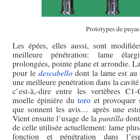
Prototypes de puyas
Les épées, elles aussi, sont modifié
meilleure pénétration: lame élarg
prolongées, pointe plane et arrondie. L
pour le
descabello
dont la lame est au 
une meilleure penétration dans la cavité
c’est-à,-dire entre les vertèbres C1
moelle épinière du
toro
et provoquer s
que sonnent les avis… après une estoc
Vient ensuite l’usage de la
puntilla
dont
de celle utilisée actuellement: lame plus 
fonction et pénétration dans l’es