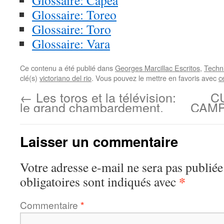
Glossaire: Capea
Glossaire: Toreo
Glossaire: Toro
Glossaire: Vara
Ce contenu a été publié dans
Georges Marcillac Escritos
,
Techn
clé(s)
victoriano del rio
. Vous pouvez le mettre en favoris avec
c
←
Les toros et la télévision:
C
le grand chambardement.
CAMP
Laisser un commentaire
Votre adresse e-mail ne sera pas publiée
*
obligatoires sont indiqués avec
Commentaire
*