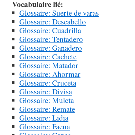
Vocabulaire lié:
Glossaire: Suerte de varas
Glossaire: Descabello
Glossaire: Cuadrilla
Glossaire: Tentadero
Glossaire: Ganadero
Glossaire: Cachete
Glossaire: Matador
Glossaire: Ahormar
Glossaire: Cruceta
Glossaire: Divisa
Glossaire: Muleta
Glossaire: Remate
Glossaire: Lidia
Glossaire: Faena