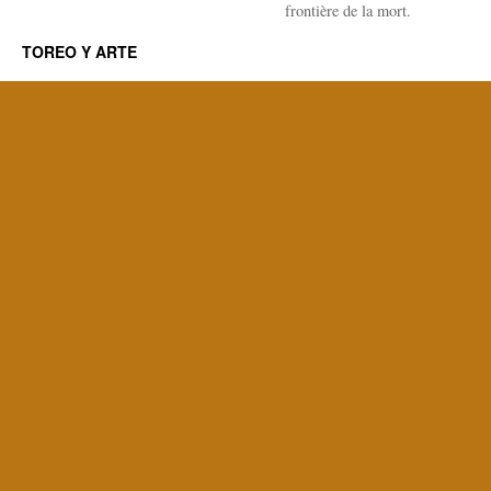
frontière de la mort.
TOREO Y ARTE