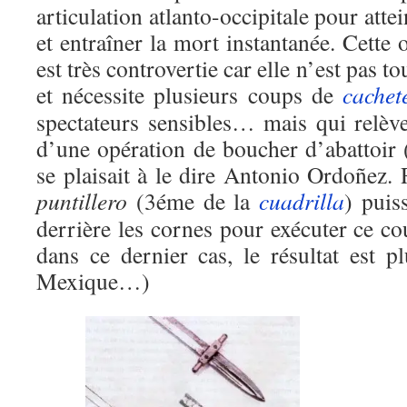
articulation atlanto-occipitale pour atte
et entraîner la mort instantanée. Cette
est très controvertie car elle n’est pas t
et nécessite plusieurs coups de
cachet
spectateurs sensibles… mais qui relève
d’une opération de boucher d’abattoir
se plaisait à le dire Antonio Ordoñez. 
puntillero
(3éme de la
cuadrilla
) puis
derrière les cornes pour exécuter ce c
dans ce dernier cas, le résultat est 
Mexique…)