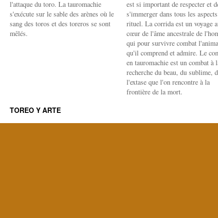
l'attaque du toro. La tauromachie
est si important de respecter et d
s'exécute sur le sable des arènes où le
s'immerger dans tous les aspects
sang des toros et des toreros se sont
rituel. La corrida est un voyage 
mêlés.
cœur de l'âme ancestrale de l'h
qui pour survivre combat l'anima
qu'il comprend et admire. Le co
en tauromachie est un combat à l
recherche du beau, du sublime, 
l'extase que l'on rencontre à la
frontière de la mort.
TOREO Y ARTE