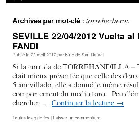
torreherberos
Archives par mot-clé :
SEVILLE 22/04/2012 Vuelta al
FANDI
Publié le
23 avril 2012
par
Niño de San Rafael
Si la corrida de TORREHANDILLA
était mieux présentée que celle des deux 
5 anovillado, elle a donné le même résult
comportement du medio toro. Peu d'émot
chercher …
Continuer la lecture
→
Toutes les galeries
|
Laisser un commentaire