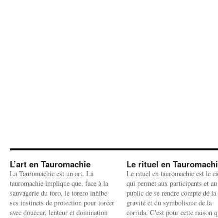
L’art en Tauromachie
Le rituel en Tauromach
La Tauromachie est un art. La
Le rituel en tauromachie est le c
tauromachie implique que, face à la
qui permet aux participants et au
sauvagerie du toro, le torero inhibe
public de se rendre compte de la
ses instincts de protection pour toréer
gravité et du symbolisme de la
avec douceur, lenteur et domination
corrida. C'est pour cette raison q