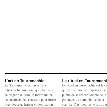
L’art en Tauromachie
Le rituel en Tauromach
La Tauromachie est un art. La
Le rituel en tauromachie est le c
tauromachie implique que, face à la
qui permet aux participants et au
sauvagerie du toro, le torero inhibe
public de se rendre compte de la
ses instincts de protection pour toréer
gravité et du symbolisme de la
avec douceur, lenteur et domination
corrida. C'est pour cette raison q