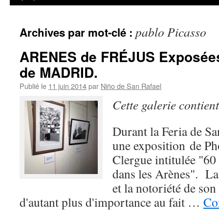
pablo Picasso
Archives par mot-clé :
ARENES de FRÉJUS Exposée
de MADRID.
Publié le
11 juin 2014
par
Niño de San Rafael
Cette galerie contien
Durant la Feria de Sa
une exposition de Ph
Clergue intitulée "60
dans les Arènes". La 
et la notoriété de so
d'autant plus d'importance au fait …
Con