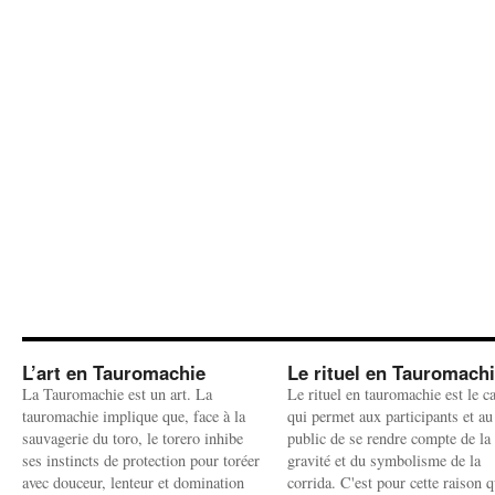
L’art en Tauromachie
Le rituel en Tauromach
La Tauromachie est un art. La
Le rituel en tauromachie est le c
tauromachie implique que, face à la
qui permet aux participants et au
sauvagerie du toro, le torero inhibe
public de se rendre compte de la
ses instincts de protection pour toréer
gravité et du symbolisme de la
avec douceur, lenteur et domination
corrida. C'est pour cette raison q