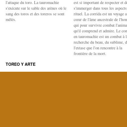
l'attaque du toro. La tauromachie
est si important de respecter et d
s'exécute sur le sable des arènes où le
s'immerger dans tous les aspects
sang des toros et des toreros se sont
rituel. La corrida est un voyage 
mêlés.
cœur de l'âme ancestrale de l'h
qui pour survivre combat l'anima
qu'il comprend et admire. Le co
en tauromachie est un combat à l
recherche du beau, du sublime, 
l'extase que l'on rencontre à la
frontière de la mort.
TOREO Y ARTE