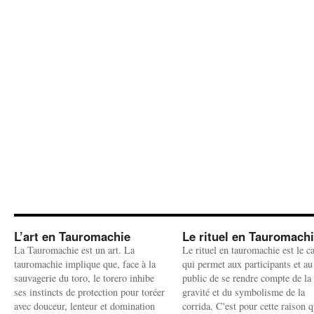
L’art en Tauromachie
Le rituel en Tauromach
La Tauromachie est un art. La
Le rituel en tauromachie est le c
tauromachie implique que, face à la
qui permet aux participants et au
sauvagerie du toro, le torero inhibe
public de se rendre compte de la
ses instincts de protection pour toréer
gravité et du symbolisme de la
avec douceur, lenteur et domination
corrida. C'est pour cette raison q