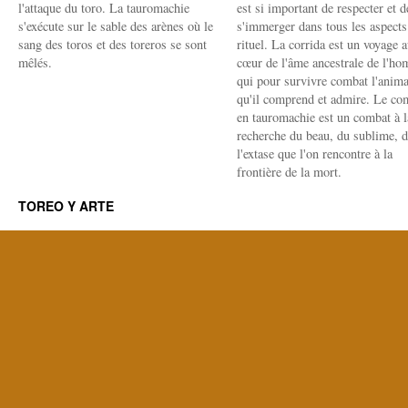
l'attaque du toro. La tauromachie
est si important de respecter et d
s'exécute sur le sable des arènes où le
s'immerger dans tous les aspects
sang des toros et des toreros se sont
rituel. La corrida est un voyage 
mêlés.
cœur de l'âme ancestrale de l'h
qui pour survivre combat l'anima
qu'il comprend et admire. Le co
en tauromachie est un combat à l
recherche du beau, du sublime, 
l'extase que l'on rencontre à la
frontière de la mort.
TOREO Y ARTE