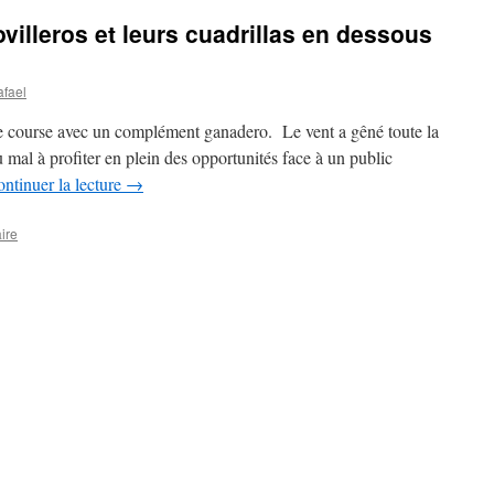
illeros et leurs cuadrillas en dessous
afael
e course avec un complément ganadero. Le vent a gêné toute la
u mal à profiter en plein des opportunités face à un public
ntinuer la lecture
→
ire