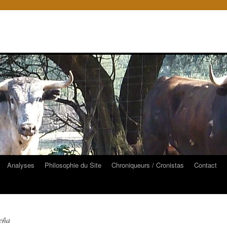
Analyses
Philosophie du Site
Chroniqueurs / Cronistas
Contact
eña