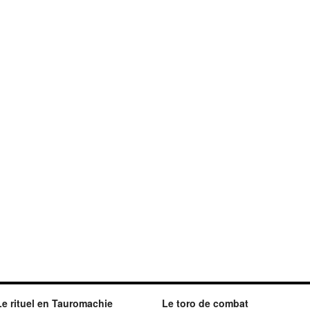
Le rituel en Tauromachie
Le toro de combat