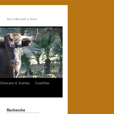
Voir et Ressentir le Toreo
Glossaire & Suertes
Cuadrillas
Recherche