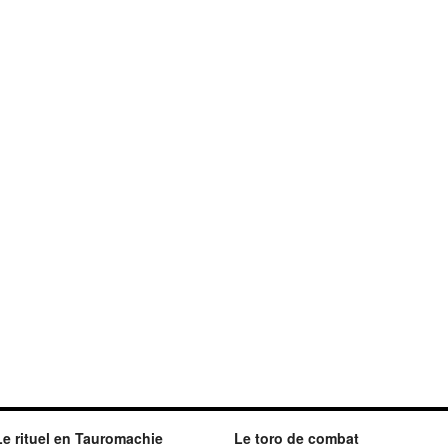
Le rituel en Tauromachie
Le toro de combat