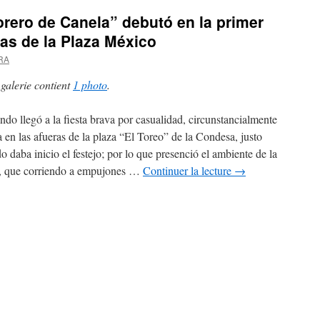
rero de Canela” debutó en la primer
as de la Plaza México
ERA
 galerie contient
1 photo
.
ndo llegó a la fiesta brava por casualidad, circunstancialmente
a en las afueras de la plaza “El Toreo” de la Condesa, justo
o daba inicio el festejo; por lo que presenció el ambiente de la
, que corriendo a empujones …
Continuer la lecture
→