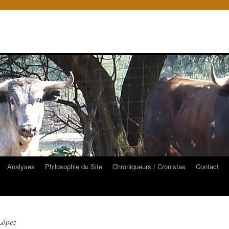
Analyses
Philosophie du Site
Chroniqueurs / Cronistas
Contact
López