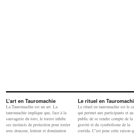
L’art en Tauromachie
Le rituel en Tauromach
La Tauromachie est un art. La
Le rituel en tauromachie est le c
tauromachie implique que, face à la
qui permet aux participants et au
sauvagerie du toro, le torero inhibe
public de se rendre compte de la
ses instincts de protection pour toréer
gravité et du symbolisme de la
avec douceur, lenteur et domination
corrida. C'est pour cette raison q