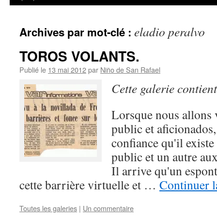
eladio peralvo
Archives par mot-clé :
TOROS VOLANTS.
Publié le
13 mai 2012
par
Niño de San Rafael
Cette galerie contien
Lorsque nous allons v
public et aficionados,
confiance qu'il exist
public et un autre au
Il arrive qu'un espo
cette barrière virtuelle et …
Continuer l
Toutes les galeries
|
Un commentaire