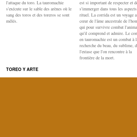
l'attaque du toro. La tauromachie
est si important de respecter et d
s'exécute sur le sable des arènes où le
s'immerger dans tous les aspects
sang des toros et des toreros se sont
rituel. La corrida est un voyage 
mêlés.
cœur de l'âme ancestrale de l'h
qui pour survivre combat l'anima
qu'il comprend et admire. Le co
en tauromachie est un combat à l
recherche du beau, du sublime, 
l'extase que l'on rencontre à la
frontière de la mort.
TOREO Y ARTE