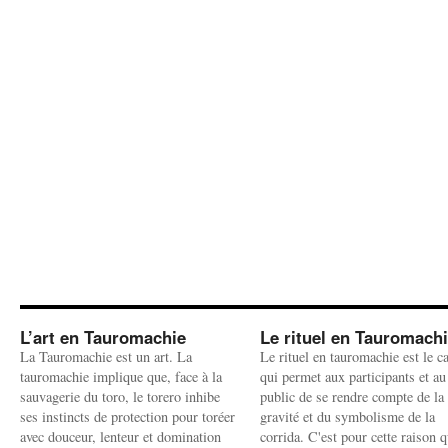
L’art en Tauromachie
Le rituel en Tauromach
La Tauromachie est un art. La
Le rituel en tauromachie est le c
tauromachie implique que, face à la
qui permet aux participants et au
sauvagerie du toro, le torero inhibe
public de se rendre compte de la
ses instincts de protection pour toréer
gravité et du symbolisme de la
avec douceur, lenteur et domination
corrida. C'est pour cette raison q