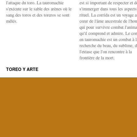
l'attaque du toro. La tauromachie
est si important de respecter et d
s'exécute sur le sable des arènes où le
s'immerger dans tous les aspects
sang des toros et des toreros se sont
rituel. La corrida est un voyage 
mêlés.
cœur de l'âme ancestrale de l'h
qui pour survivre combat l'anima
qu'il comprend et admire. Le co
en tauromachie est un combat à l
recherche du beau, du sublime, 
l'extase que l'on rencontre à la
frontière de la mort.
TOREO Y ARTE