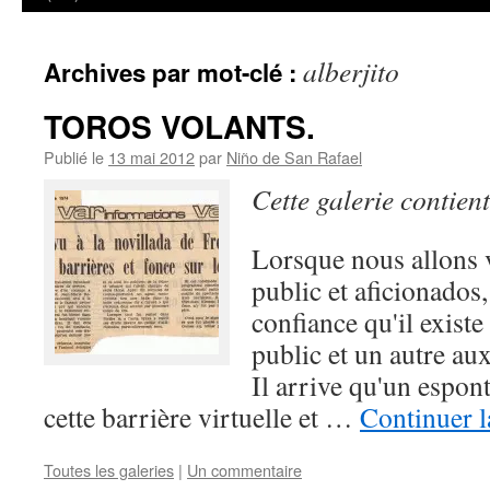
alberjito
Archives par mot-clé :
TOROS VOLANTS.
Publié le
13 mai 2012
par
Niño de San Rafael
Cette galerie contien
Lorsque nous allons v
public et aficionados,
confiance qu'il exist
public et un autre au
Il arrive qu'un espo
cette barrière virtuelle et …
Continuer l
Toutes les galeries
|
Un commentaire