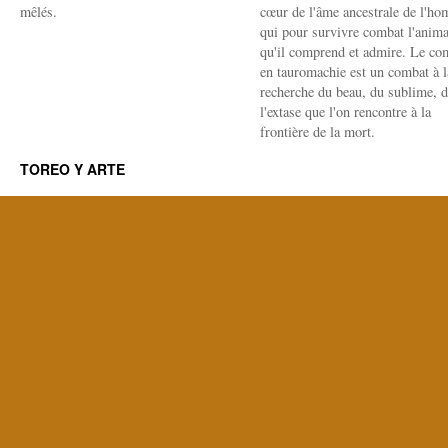
mêlés.
cœur de l'âme ancestrale de l'h
qui pour survivre combat l'anima
qu'il comprend et admire. Le co
en tauromachie est un combat à l
recherche du beau, du sublime, 
l'extase que l'on rencontre à la
frontière de la mort.
TOREO Y ARTE