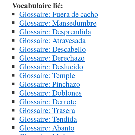
Vocabulaire lié:
Glossaire: Fuera de cacho
Glossaire: Mansedumbre
Glossaire: Desprendida
Glossaire: Atravesada
Glossaire: Descabello
Glossaire: Derechazo
Glossaire: Deslucido
Glossaire: Temple
Glossaire: Pinchazo
Glossaire: Doblones
Glossaire: Derrote
Glossaire: Trasera
Glossaire: Tendida
Glossaire: Abanto