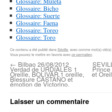
Glossaire: Muleta
Glossaire: Bicho
Glossaire: Suerte
Glossaire: Faena
Glossaire: Toreo
Glossaire: Toro
Ce contenu a été publié dans
Séville
, avec comme mot(s)-clé(s
Vous pouvez le mettre en favoris avec
ce permalien
.
←
Bilbao 26/08/2012
SEVILL
Verdad de URDIALES 1
Princ
Oreille, BOLIVAR 1 oreille,
et Ore
Blessure CASTAÑO et
émotion de Victorino.
Laisser un commentaire