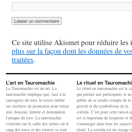
Ce site utilise Akismet pour réduire les 
plus sur la façon dont les données de v
traitées
.
L’art en Tauromachie
Le rituel en Tauromach
La Tauromachie est un art. La
Le rituel en tauromachie est le c
tauromachie implique que, face à la
qui permet aux participants et au
sauvagerie du toro, le torero inhibe
public de se rendre compte de la
ses instincts de protection pour toréer
gravité et du symbolisme de la
avec douceur, lenteur et domination
corrida. C'est pour cette raison q
l'attaque du toro. La tauromachie
est si important de respecter et d
s'exécute sur le sable des arènes où le
s'immerger dans tous les aspects
sang des toros et des toreros se sont
rituel. La corrida est un voyage 