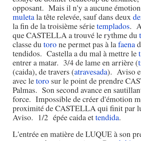
opposant. Mais il n'y a aucune émotion
muleta
la tête relevée, sauf dans deux
de
la fin de la troisième série
templados
. A
que CASTELLA a trouvé le rythme du
classe du
toro
ne permet pas à la
faena
d
tendidos. Castella a du mal à mettre le
entrer a matar. 3/4 de lame en arrière (
(caida), de travers (
atravesada
). Aviso 
avec le
toro
sur le point de prendre 
Palmas. Son second avance en sautillan
force. Impossible de créer d'émotion 
proximité de CASTELLA qui finit par lui 
Aviso. 1/2 épée caida et
tendida
.
L'entrée en matière de LUQUE à son pre