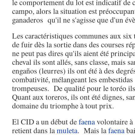
le comportement du lot est indicatif de 
campo, alors la situation est préoccupa
ganaderos qu'il ne s'agisse que d'un év
Les caractéristiques communes aux six to
de fuir dès la sortie dans des courses rép
ne peut pas dires qu'ils aient été princ
cheval ils sont allés, sans classe, mais 
engaños (leurres) ils ont été à des degrés
combativité, mélangeant les embestidas (
trompeuses. De qualité pour le toréo ils
Quant aux toreros, ils ont été dignes, sa
domaine du triomphe à tout prix.
El CID a un début de
faena
volontaire à 
retient dans la
muleta
. Mais la
faena
bai