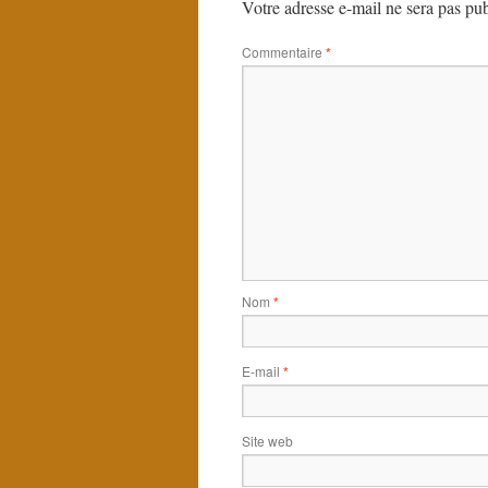
Votre adresse e-mail ne sera pas pub
Commentaire
*
Nom
*
E-mail
*
Site web