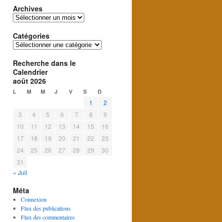
Archives
Archives
Catégories
Catégories
Recherche dans le
Calendrier
août 2026
L
M
M
J
V
S
D
1
2
3
4
5
6
7
8
9
10
11
12
13
14
15
16
17
18
19
20
21
22
23
24
25
26
27
28
29
30
31
« Juil
Méta
Connexion
Flux des publications
Flux des commentaires