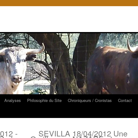
Analyses
Philosophie du Site
Chroniqueurs / Cronistas
Contact
012 -
SEVILLA 18/04/2012 Une