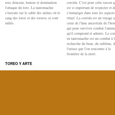
avec douceur, lenteur et domination
corrida. C'est pour cette raison q
l'attaque du toro. La tauromachie
est si important de respecter et d
s'exécute sur le sable des arènes où le
s'immerger dans tous les aspects
sang des toros et des toreros se sont
rituel. La corrida est un voyage 
mêlés.
cœur de l'âme ancestrale de l'h
qui pour survivre combat l'anima
qu'il comprend et admire. Le co
en tauromachie est un combat à l
recherche du beau, du sublime, 
l'extase que l'on rencontre à la
frontière de la mort.
TOREO Y ARTE