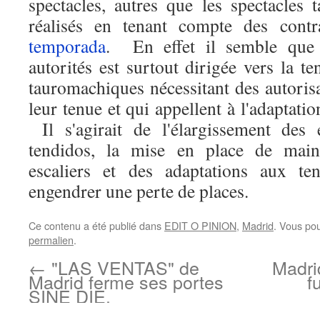
spectacles, autres que les spectacles 
réalisés en tenant compte des contr
temporada
. En effet il semble que 
autorités est surtout dirigée vers la t
tauromachiques nécessitant des autoris
leur tenue et qui appellent à l'adaptati
Il s'agirait de l'élargissement des 
tendidos, la mise en place de main
escaliers et des adaptations aux te
engendrer une perte de places.
Ce contenu a été publié dans
EDIT O PINION
,
Madrid
. Vous po
permalien
.
←
"LAS VENTAS" de
Madrid
Madrid ferme ses portes
f
SINE DIE.