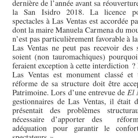
dernière de l’année avant sa réouvertur
la San Isidro 2018. La licence po
spectacles à Las Ventas est accordée p
dont la maire Manuela Carmena du mo
n’est pas particulièrement favorable à l
Las Ventas ne peut pas recevoir des s
soient (non tauromachiques) pourquoi
feraient exception à cette interdiction ? 
Las Ventas est monument classé et t
réforme de sa structure doit être acce
Patrimoine. Lors d’une entrevue de
El
gestionnaires de Las Ventas, il était 
présentait des problèmes structura
nécessaire d’apporter des réfor
adéquation pour garantir le confor
spectateurs »