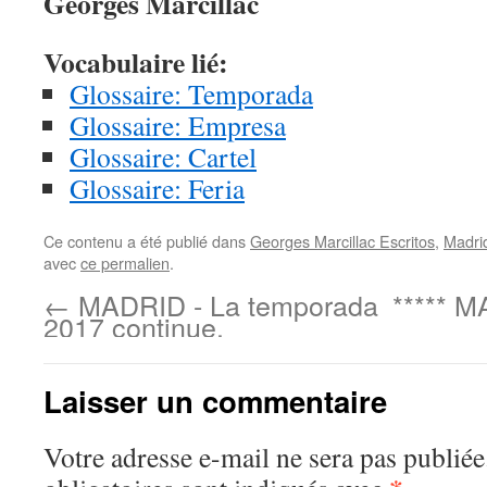
Georges Marcillac
Vocabulaire lié:
Glossaire: Temporada
Glossaire: Empresa
Glossaire: Cartel
Glossaire: Feria
Ce contenu a été publié dans
Georges Marcillac Escritos
,
Madri
avec
ce permalien
.
←
MADRID - La temporada
***** M
2017 continue.
Laisser un commentaire
Votre adresse e-mail ne sera pas publiée