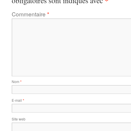
*
obligatoires sont indiqués avec
Commentaire
*
Nom
*
E-mail
*
Site web