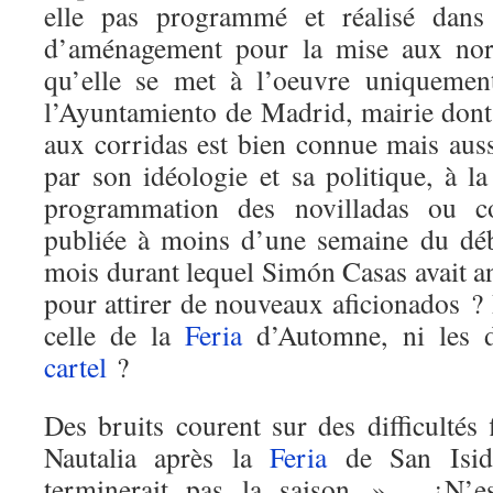
elle pas programmé et réalisé dans 
d’aménagement pour la mise aux nor
qu’elle se met à l’oeuvre uniquemen
l’Ayuntamiento de Madrid, mairie dont 
aux corridas est bien connue mais auss
par son idéologie et sa politique, à
programmation des novilladas ou cor
publiée à moins d’une semaine du déb
mois durant lequel Simón Casas avait a
pour attirer de nouveaux aficionados ? 
celle de la
Feria
d’Automne, ni les d
cartel
?
Des bruits courent sur des difficultés
Nautalia après la
Feria
de San Isid
terminerait pas la saison »… ¿N’es