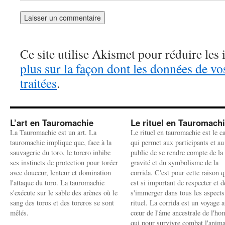
Ce site utilise Akismet pour réduire les 
plus sur la façon dont les données de v
traitées
.
L’art en Tauromachie
Le rituel en Tauromach
La Tauromachie est un art. La
Le rituel en tauromachie est le c
tauromachie implique que, face à la
qui permet aux participants et au
sauvagerie du toro, le torero inhibe
public de se rendre compte de la
ses instincts de protection pour toréer
gravité et du symbolisme de la
avec douceur, lenteur et domination
corrida. C'est pour cette raison q
l'attaque du toro. La tauromachie
est si important de respecter et d
s'exécute sur le sable des arènes où le
s'immerger dans tous les aspects
sang des toros et des toreros se sont
rituel. La corrida est un voyage 
mêlés.
cœur de l'âme ancestrale de l'h
qui pour survivre combat l'anima