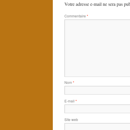
Votre adresse e-mail ne sera pas pub
Commentaire
*
Nom
*
E-mail
*
Site web