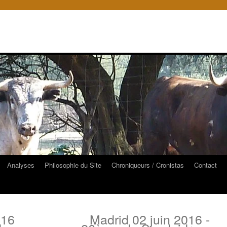
Analyses
Philosophie du Site
Chroniqueurs / Cronistas
Contact
016
Madrid 02 juin 2016 -