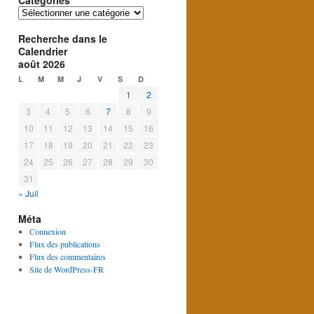
Catégories
Catégories
Recherche dans le
Calendrier
août 2026
L
M
M
J
V
S
D
1
2
3
4
5
6
7
8
9
10
11
12
13
14
15
16
17
18
19
20
21
22
23
24
25
26
27
28
29
30
31
« Juil
Méta
Connexion
Flux des publications
Flux des commentaires
Site de WordPress-FR