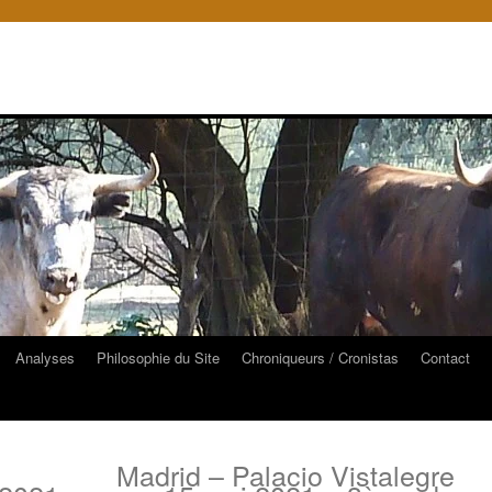
Analyses
Philosophie du Site
Chroniqueurs / Cronistas
Contact
Madrid – Palacio Vistalegre