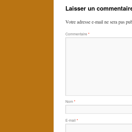
Laisser un commentair
Votre adresse e-mail ne sera pas pub
Commentaire
*
Nom
*
E-mail
*