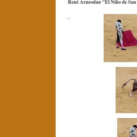
René Arneodau "El Niño de San