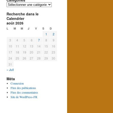
Catégories
Catégories
Recherche dans le
Calendrier
août 2026
L
M
M
J
V
S
D
1
2
3
4
5
6
7
8
9
10
11
12
13
14
15
16
17
18
19
20
21
22
23
24
25
26
27
28
29
30
31
« Juil
Méta
Connexion
Flux des publications
Flux des commentaires
Site de WordPress-FR