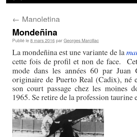
←
Manoletina
Mondeñina
Publié le
8 mars 2016
par
Georges Marcillac
La mondeñina est une variante de la
man
cette fois de profil et non de face. Ce
mode dans les années 60 par Juan
originaire de Puerto Real (Cadix), né
son court passage chez les moines d
1965. Se retire de la profession taurine