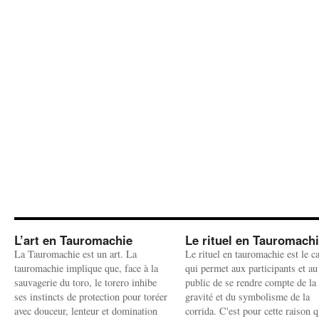
L’art en Tauromachie
Le rituel en Tauromach
La Tauromachie est un art. La
Le rituel en tauromachie est le c
tauromachie implique que, face à la
qui permet aux participants et au
sauvagerie du toro, le torero inhibe
public de se rendre compte de la
ses instincts de protection pour toréer
gravité et du symbolisme de la
avec douceur, lenteur et domination
corrida. C'est pour cette raison q