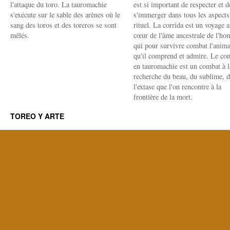
l'attaque du toro. La tauromachie
est si important de respecter et d
s'exécute sur le sable des arènes où le
s'immerger dans tous les aspects
sang des toros et des toreros se sont
rituel. La corrida est un voyage 
mêlés.
cœur de l'âme ancestrale de l'h
qui pour survivre combat l'anima
qu'il comprend et admire. Le co
en tauromachie est un combat à l
recherche du beau, du sublime, 
l'extase que l'on rencontre à la
frontière de la mort.
TOREO Y ARTE