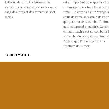
l'attaque du toro. La tauromachie
est si important de respecter et d
s'exécute sur le sable des arènes où le
s'immerger dans tous les aspects
sang des toros et des toreros se sont
rituel. La corrida est un voyage 
mêlés.
cœur de l'âme ancestrale de l'h
qui pour survivre combat l'anima
qu'il comprend et admire. Le co
en tauromachie est un combat à l
recherche du beau, du sublime, 
l'extase que l'on rencontre à la
frontière de la mort.
TOREO Y ARTE