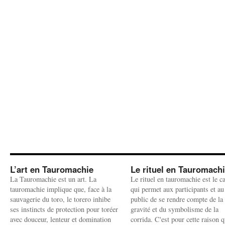
L’art en Tauromachie
Le rituel en Tauromach
La Tauromachie est un art. La
Le rituel en tauromachie est le c
tauromachie implique que, face à la
qui permet aux participants et au
sauvagerie du toro, le torero inhibe
public de se rendre compte de la
ses instincts de protection pour toréer
gravité et du symbolisme de la
avec douceur, lenteur et domination
corrida. C'est pour cette raison q