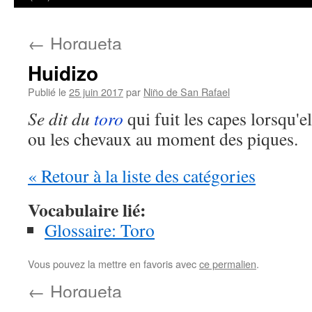
←
Horqueta
Huidizo
Publié le
25 juin 2017
par
Niño de San Rafael
Se dit du
toro
qui fuit les capes lorsqu'el
ou les chevaux au moment des piques.
« Retour à la liste des catégories
Vocabulaire lié:
Glossaire: Toro
Vous pouvez la mettre en favoris avec
ce permalien
.
←
Horqueta