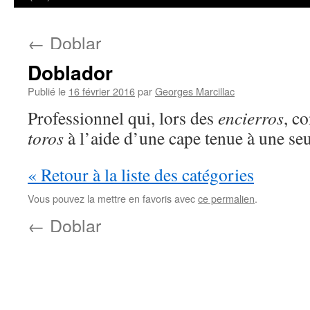
←
Doblar
Doblador
Publié le
16 février 2016
par
Georges Marcillac
Professionnel qui, lors des
encierros
, co
toros
à l’aide d’une cape tenue à une se
« Retour à la liste des catégories
Vous pouvez la mettre en favoris avec
ce permalien
.
←
Doblar