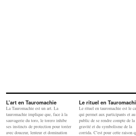
L’art en Tauromachie
Le rituel en Tauromach
La Tauromachie est un art. La
Le rituel en tauromachie est le c
tauromachie implique que, face à la
qui permet aux participants et au
sauvagerie du toro, le torero inhibe
public de se rendre compte de la
ses instincts de protection pour toréer
gravité et du symbolisme de la
avec douceur, lenteur et domination
corrida. C'est pour cette raison q