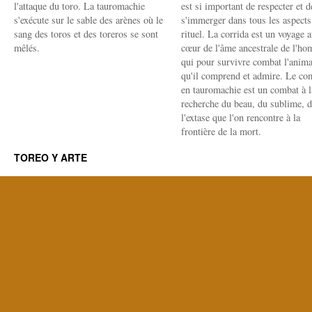
l'attaque du toro. La tauromachie
est si important de respecter et d
s'exécute sur le sable des arènes où le
s'immerger dans tous les aspects
sang des toros et des toreros se sont
rituel. La corrida est un voyage 
mêlés.
cœur de l'âme ancestrale de l'h
qui pour survivre combat l'anima
qu'il comprend et admire. Le co
en tauromachie est un combat à l
recherche du beau, du sublime, 
l'extase que l'on rencontre à la
frontière de la mort.
TOREO Y ARTE