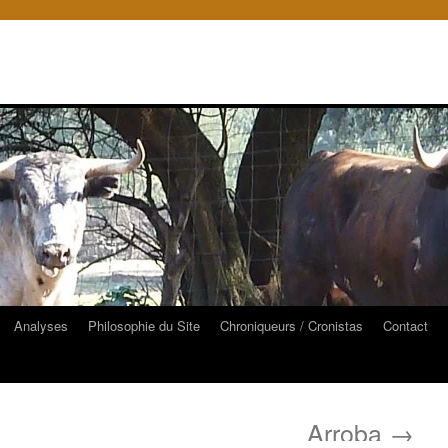
Analyses
Philosophie du Site
Chroniqueurs / Cronistas
Contact
Arroba
→