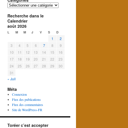
Catégories
Catégories
Recherche dans le
Calendrier
août 2026
L
M
M
J
V
S
D
1
2
3
4
5
6
7
8
9
10
11
12
13
14
15
16
17
18
19
20
21
22
23
24
25
26
27
28
29
30
31
« Juil
Méta
Connexion
Flux des publications
Flux des commentaires
Site de WordPress-FR
Toréer c’est accepter