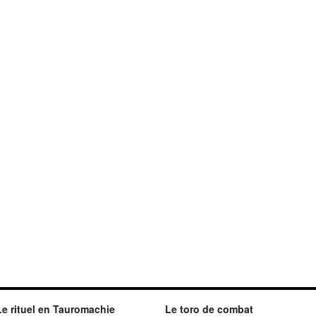
Le rituel en Tauromachie
Le toro de combat