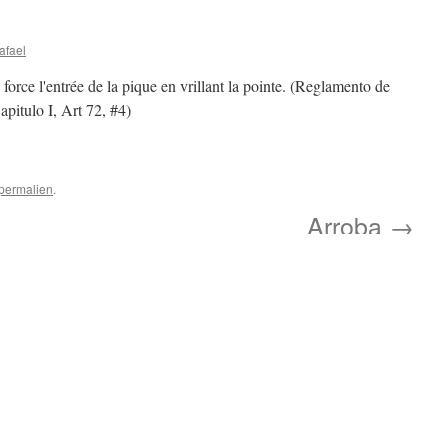
afael
force l'entrée de la pique en vrillant la pointe. (Reglamento de
pitulo I, Art 72, #4)
permalien
.
Arroba
→