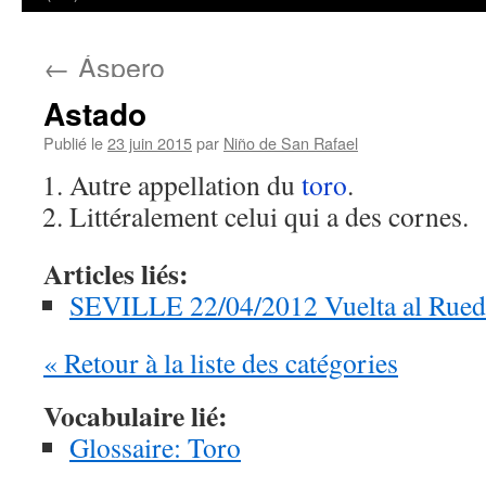
←
Áspero
Astado
Publié le
23 juin 2015
par
Niño de San Rafael
Autre appellation du
toro
.
Littéralement celui qui a des cornes.
Articles liés:
SEVILLE 22/04/2012 Vuelta al Rue
« Retour à la liste des catégories
Vocabulaire lié:
Glossaire: Toro