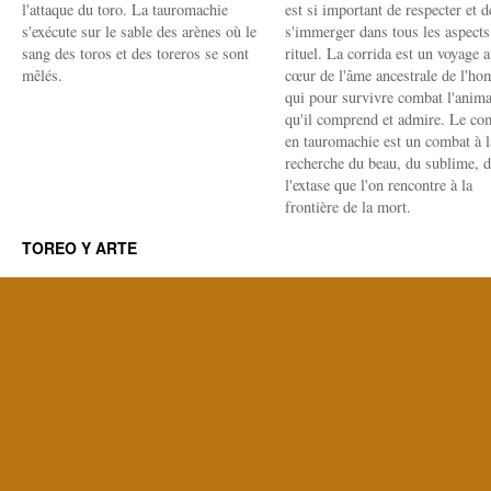
l'attaque du toro. La tauromachie
est si important de respecter et d
s'exécute sur le sable des arènes où le
s'immerger dans tous les aspects
sang des toros et des toreros se sont
rituel. La corrida est un voyage 
mêlés.
cœur de l'âme ancestrale de l'h
qui pour survivre combat l'anima
qu'il comprend et admire. Le co
en tauromachie est un combat à l
recherche du beau, du sublime, 
l'extase que l'on rencontre à la
frontière de la mort.
TOREO Y ARTE