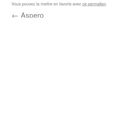
Vous pouvez la mettre en favoris avec
ce permalien
.
←
Áspero