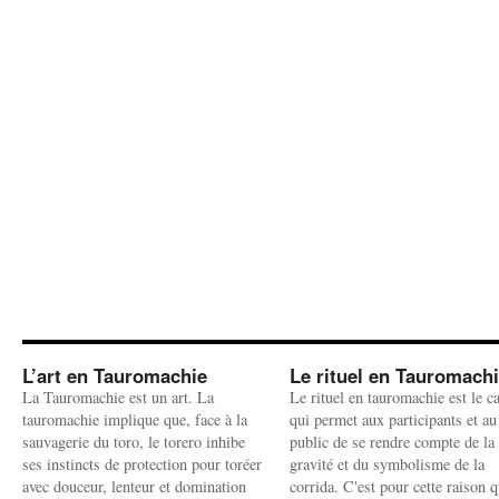
L’art en Tauromachie
Le rituel en Tauromach
La Tauromachie est un art. La
Le rituel en tauromachie est le c
tauromachie implique que, face à la
qui permet aux participants et au
sauvagerie du toro, le torero inhibe
public de se rendre compte de la
ses instincts de protection pour toréer
gravité et du symbolisme de la
avec douceur, lenteur et domination
corrida. C'est pour cette raison q