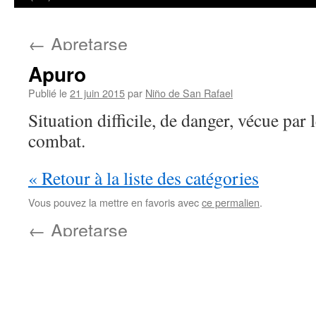
←
Apretarse
Apuro
Publié le
21 juin 2015
par
Niño de San Rafael
Situation difficile, de danger, vécue par 
combat.
« Retour à la liste des catégories
Vous pouvez la mettre en favoris avec
ce permalien
.
←
Apretarse