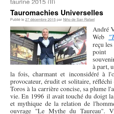
taurine 2015 (II)
Tauromachies Universelles
Publié le
27 décembre 2015
par
Niño de San Rafael
André V
Web
"
reçu les 
point
souveni
à part, u
la fois, charmant et inconsidéré à l'
provocateur, érudit et solitaire, réfléch
Toros à la carrière concise, sa plume l
vie. En 1996 il avait touché du doigt l
et mythique de la relation de l'hom
ouvrage "Le Mythe du Taureau". Vi