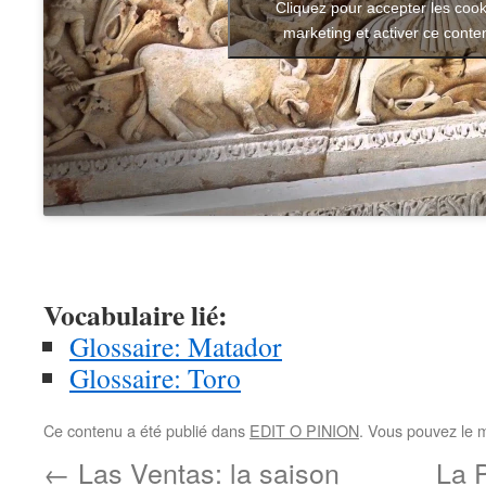
Cliquez pour accepter les cook
marketing et activer ce conte
Vocabulaire lié:
Glossaire: Matador
Glossaire: Toro
Ce contenu a été publié dans
EDIT O PINION
. Vous pouvez le 
←
Las Ventas: la saison
La P