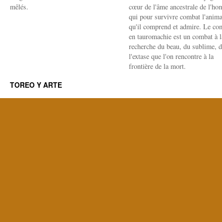
mêlés.
cœur de l'âme ancestrale de l'h
qui pour survivre combat l'anima
qu'il comprend et admire. Le co
en tauromachie est un combat à l
recherche du beau, du sublime, 
l'extase que l'on rencontre à la
frontière de la mort.
TOREO Y ARTE