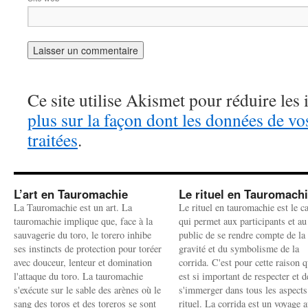
Ce site utilise Akismet pour réduire les 
plus sur la façon dont les données de v
traitées
.
L’art en Tauromachie
Le rituel en Tauromach
La Tauromachie est un art. La
Le rituel en tauromachie est le c
tauromachie implique que, face à la
qui permet aux participants et au
sauvagerie du toro, le torero inhibe
public de se rendre compte de la
ses instincts de protection pour toréer
gravité et du symbolisme de la
avec douceur, lenteur et domination
corrida. C'est pour cette raison q
l'attaque du toro. La tauromachie
est si important de respecter et d
s'exécute sur le sable des arènes où le
s'immerger dans tous les aspects
sang des toros et des toreros se sont
rituel. La corrida est un voyage 