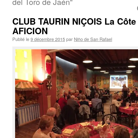
del Toro de Jaén"
CLUB TAURIN NIÇOIS La Côte 
AFICION
Publié le
9 décembre 2015
par
Niño de San Rafael