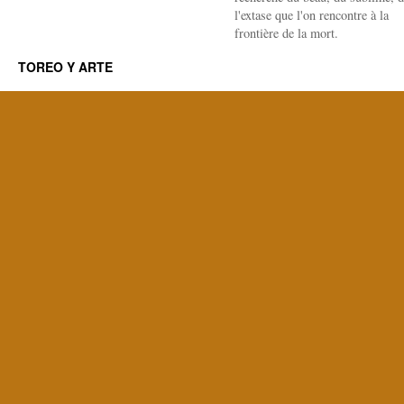
l'extase que l'on rencontre à la
frontière de la mort.
TOREO Y ARTE