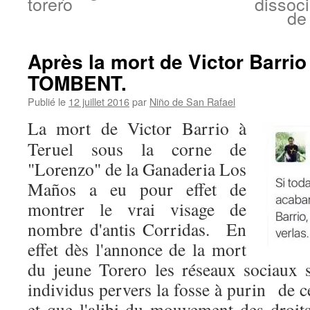
torero
dissoc
de
Après la mort de Victor Bar
TOMBENT.
Publié le
12 juillet 2016
par
Niño de San Rafael
La mort de Victor Barrio à
Teruel sous la corne de
"Lorenzo" de la Ganaderia Los
Maños a eu pour effet de
montrer le vrai visage de
nombre d'antis Corridas. En
effet dès l'annonce de la mort
du jeune Torero les réseaux sociaux 
individus pervers la fosse à purin de c
et que l'alibi du mouvement des droit