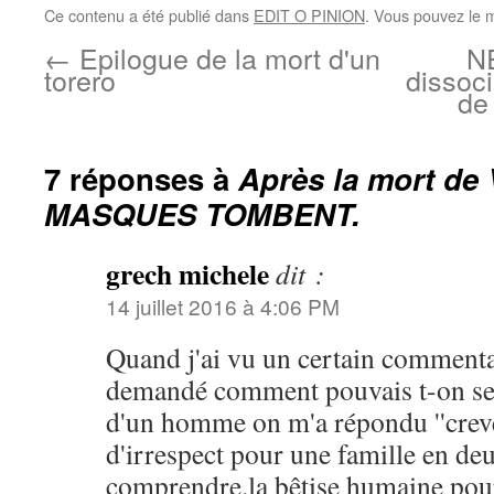
Ce contenu a été publié dans
EDIT O PINION
. Vous pouvez le 
←
Epilogue de la mort d'un
N
torero
dissoc
de
7 réponses à
Après la mort de 
MASQUES TOMBENT.
grech michele
dit :
14 juillet 2016 à 4:06 PM
Quand j'ai vu un certain commentai
demandé comment pouvais t-on se 
d'un homme on m'a répondu ''creve.
d'irrespect pour une famille en deui
comprendre.la bêtise humaine pour