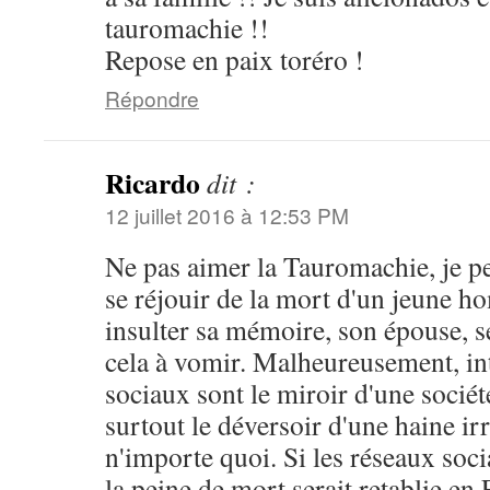
tauromachie !!
Repose en paix toréro !
Répondre
Ricardo
dit :
12 juillet 2016 à 12:53 PM
Ne pas aimer la Tauromachie, je 
se réjouir de la mort d'un jeune 
insulter sa mémoire, son épouse, se
cela à vomir. Malheureusement, int
sociaux sont le miroir d'une sociét
surtout le déversoir d'une haine irr
n'importe quoi. Si les réseaux soci
la peine de mort serait retablie en 