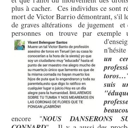
plus à cacher. Ces individus ce sont r
mort de Victor Barrio démontrant, s'il le 
de graves altérations de jugement et
personnes on trouve par exemple u
d'ense
n'hésite
un cer
profe
toros…
suis u
"éduqu
profes
beauco
NOUS DANSERONS 
encore "
CONNARD
". Il y a aussi des pro