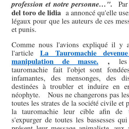
profession et notre personne…".
Par
del toro de lidia
a annoncé qu'elle use
légaux pour que les auteurs de ces mes
et punis.
Comme nous l'avions expliqué il y a
La Tauromachie devenue
l'article
manipulation de masse.
,
les 
tauromachie fait l'objet sont fondée
infamantes, des mensonges, des dis
destinées à troubler et induire en e
néophyte. Nous ne changerons pas les 
toutes les strates de la société civile et 
la tauromachie leur cible afin de t
s'expurger de toutes les bassesses qui
présent leur message animaliste, aux 