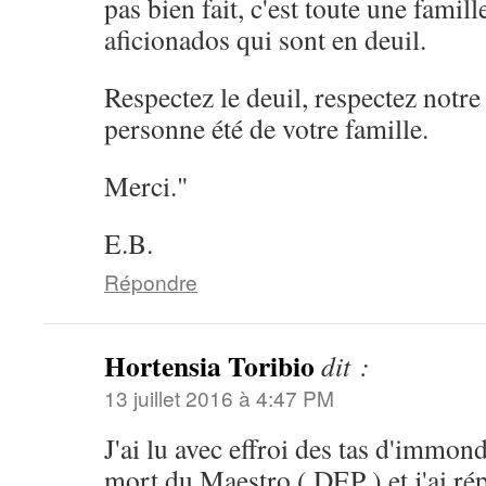
pas bien fait, c'est toute une famill
aficionados qui sont en deuil.
Respectez le deuil, respectez notre
personne été de votre famille.
Merci."
E.B.
Répondre
Hortensia Toribio
dit :
13 juillet 2016 à 4:47 PM
J'ai lu avec effroi des tas d'immon
mort du Maestro ( DEP ) et j'ai ré