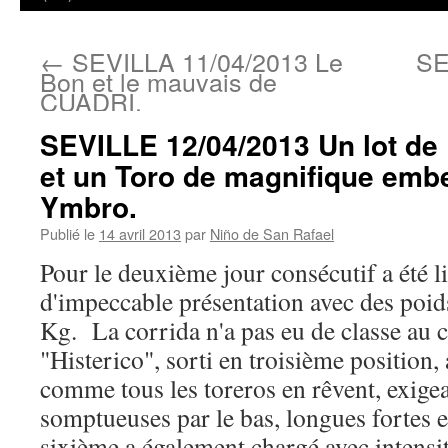
←
SEVILLA 11/04/2013 Le
SE
Bon et le mauvais de
CUADRI.
SEVILLE 12/04/2013 Un lot de 
et un Toro de magnifique emb
Ymbro.
Publié le
14 avril 2013
par
Niño de San Rafael
Pour le deuxième jour consécutif a été l
d'impeccable présentation avec des poid
Kg. La corrida n'a pas eu de classe au 
"Histerico", sorti en troisième position,
comme tous les toreros en rêvent, exige
somptueuses par le bas, longues fortes 
sixième a également chargé avec intensité