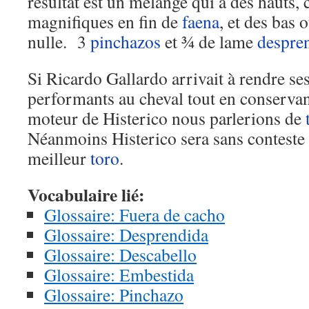
résultat est un mélange qui a des hauts
magnifiques en fin de
faena
, et des bas o
nulle. 3
pinchazos
et ¾ de lame
despre
Si Ricardo Gallardo arrivait à rendre ses
performants au cheval tout en conservant
moteur de Histerico nous parlerions de
Néanmoins Histerico sera sans conteste 
meilleur
toro
.
Vocabulaire lié:
Glossaire: Fuera de cacho
Glossaire: Desprendida
Glossaire: Descabello
Glossaire: Embestida
Glossaire: Pinchazo