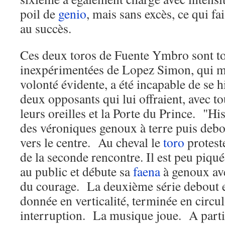
poil de
genio
, mais sans excès, ce qui fa
au succès.
Ces deux toros de Fuente Ymbro sont t
inexpérimentées de Lopez Simon, qui 
volonté évidente, a été incapable de se h
deux opposants qui lui offraient, avec to
leurs oreilles et la Porte du Prince. "His
des véroniques genoux à terre puis debou
vers le centre. Au cheval le
toro
proteste
de la seconde rencontre. Il est peu piq
au public et débute sa
faena
à genoux ave
du courage. La deuxième série debout 
donnée en verticalité, terminée en circu
interruption. La musique joue. A parti