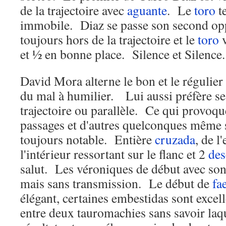
de la trajectoire avec
aguante
. Le
toro
te
immobile. Diaz se passe son second opp
toujours hors de la trajectoire et le
toro
et ½ en bonne place. Silence et Silence.
David Mora alterne le bon et le régulier
du mal à humilier. Lui aussi préfère se
trajectoire ou parallèle. Ce qui provoqu
passages et d'autres quelconques même si
toujours notable. Entière
cruzada
, de l
l'intérieur ressortant sur le flanc et 2
des
salut. Les véroniques de début avec so
mais sans transmission. Le début de
fa
élégant, certaines embestidas sont excel
entre deux tauromachies sans savoir laq