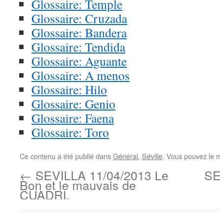
Glossaire: Temple
Glossaire: Cruzada
Glossaire: Bandera
Glossaire: Tendida
Glossaire: Aguante
Glossaire: A menos
Glossaire: Hilo
Glossaire: Genio
Glossaire: Faena
Glossaire: Toro
Ce contenu a été publié dans
Général
,
Séville
. Vous pouvez le 
←
SEVILLA 11/04/2013 Le
SE
Bon et le mauvais de
CUADRI.