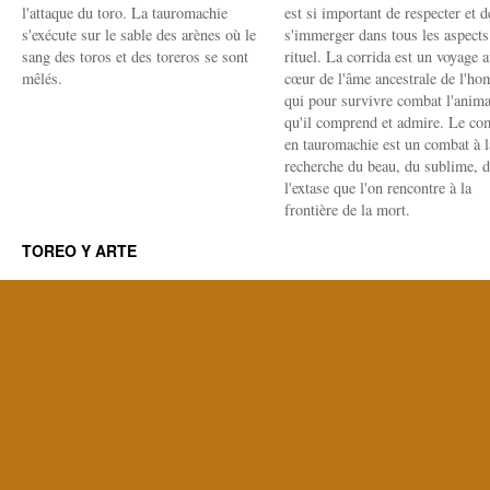
l'attaque du toro. La tauromachie
est si important de respecter et d
s'exécute sur le sable des arènes où le
s'immerger dans tous les aspects
sang des toros et des toreros se sont
rituel. La corrida est un voyage 
mêlés.
cœur de l'âme ancestrale de l'h
qui pour survivre combat l'anima
qu'il comprend et admire. Le co
en tauromachie est un combat à l
recherche du beau, du sublime, 
l'extase que l'on rencontre à la
frontière de la mort.
TOREO Y ARTE