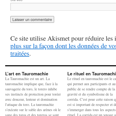
Ce site utilise Akismet pour réduire les 
plus sur la façon dont les données de v
traitées
.
L’art en Tauromachie
Le rituel en Tauromach
La Tauromachie est un art. La
Le rituel en tauromachie est le c
tauromachie implique que, face à la
qui permet aux participants et au
sauvagerie du toro, le torero inhibe
public de se rendre compte de la
ses instincts de protection pour toréer
gravité et du symbolisme de la
avec douceur, lenteur et domination
corrida. C'est pour cette raison q
l'attaque du toro. La tauromachie
est si important de respecter et d
s'exécute sur le sable des arènes où le
s'immerger dans tous les aspects
sang des toros et des toreros se sont
rituel. La corrida est un voyage 