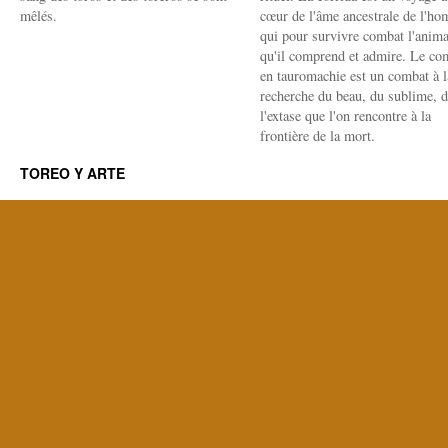
mêlés.
cœur de l'âme ancestrale de l'h
qui pour survivre combat l'anima
qu'il comprend et admire. Le co
en tauromachie est un combat à l
recherche du beau, du sublime, 
l'extase que l'on rencontre à la
frontière de la mort.
TOREO Y ARTE