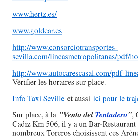
www.hertz.es/
www.goldcar.es
http://www.consorciotransportes-
sevilla.com/lineasmetropolitanas/pdf/ho
http://www.autocarescasal.com/pdf-lin
Vérifier les horaires sur place.
Info Taxi Seville
et aussi
ici pour le tr
"Venta del
Tentadero
"
Sur place, à la
,
Cadiz Km 506, il y a un Bar-Restaurant
nombreux Toreros choisissent ces Arène