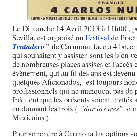
Le Dimanche 14 Avril 2013 à 11h00 , p
Sevilla, est organisé un
Festival
de Pract
Tentadero
"
de Carmona, face à 4 becer
qui souhaitent y assister sont les bien 
de nombreuses places assises et l'accès e
évènement, qui au fil des ans est devenu
quelques Aficionados, est toujours hono
professionnels qui ne manquent pas de pa
fréquent que les présents soient invités à
en donnant les trois (
"dar las tres"
comm
Mexicains ).
Pour se rendre à Carmona les options so