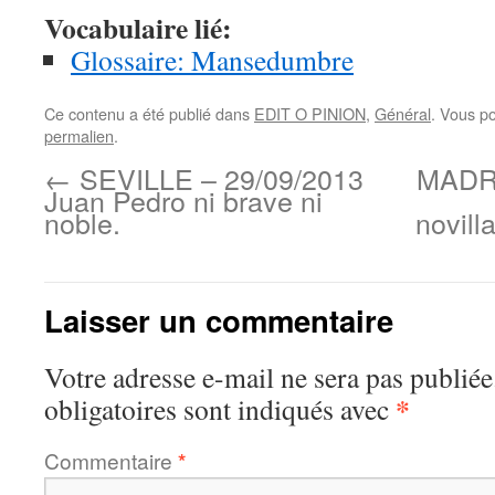
Vocabulaire lié:
Glossaire: Mansedumbre
Ce contenu a été publié dans
EDIT O PINION
,
Général
. Vous p
permalien
.
←
SEVILLE – 29/09/2013
MADRI
Juan Pedro ni brave ni
noble.
novill
Laisser un commentaire
Votre adresse e-mail ne sera pas publiée
*
obligatoires sont indiqués avec
Commentaire
*