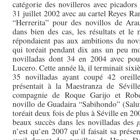
catégorie des novilleros avec picadors
31 juillet 2002 avec au cartel Reyes R
“Herrerita” pour des novillos de Ar
dans bien des cas, les résultats et le
répondaient pas aux ambitions du nov
qui toréait pendant dix ans un peu m
novilladas dont 34 en 2004 avec po
Lucero. Cette année là, il terminait sixi
35 novilladas ayant coupé 42 oreill
présentait à la Maestranza de Sévil
compagnie de Roque Garijo et Robe
novillo de Guadaira “Sabihondo” (Saluts,
toréait deux fois de plus à Séville en 20
beaux succès dans les novilladas des
n’est qu’en 2007 qu’il faisait sa prése