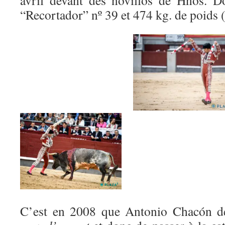
avril devant des novillos de Hnos. 
“Recortador” nº 39 et 474 kg. de poids 
C’est en 2008 que Antonio Chacón dé