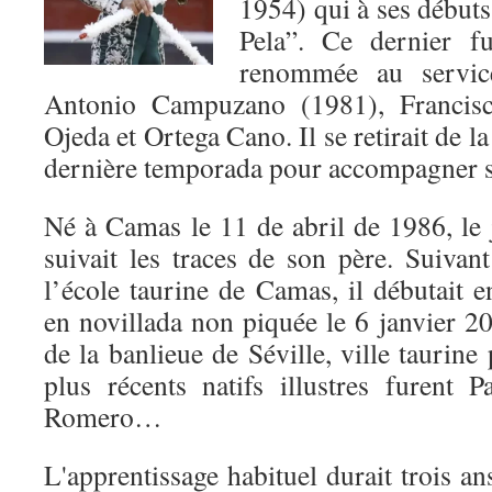
1954) qui à ses débuts 
Pela”. Ce dernier f
renommée au servic
Antonio Campuzano (1981), Francis
Ojeda et Ortega Cano. Il se retirait de l
dernière temporada pour accompagner so
Né à Camas le 11 de abril de 1986, l
suivait les traces de son père. Suivan
l’école taurine de Camas, il débutait 
en novillada non piquée le 6 janvier 20
de la banlieue de Séville, ville taurine
plus récents natifs illustres furent
Romero…
L'apprentissage habituel durait trois an