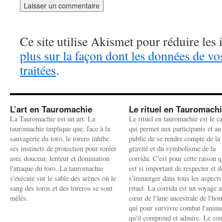
Ce site utilise Akismet pour réduire les 
plus sur la façon dont les données de v
traitées
.
L’art en Tauromachie
Le rituel en Tauromach
La Tauromachie est un art. La
Le rituel en tauromachie est le c
tauromachie implique que, face à la
qui permet aux participants et au
sauvagerie du toro, le torero inhibe
public de se rendre compte de la
ses instincts de protection pour toréer
gravité et du symbolisme de la
avec douceur, lenteur et domination
corrida. C'est pour cette raison q
l'attaque du toro. La tauromachie
est si important de respecter et d
s'exécute sur le sable des arènes où le
s'immerger dans tous les aspects
sang des toros et des toreros se sont
rituel. La corrida est un voyage 
mêlés.
cœur de l'âme ancestrale de l'h
qui pour survivre combat l'anima
qu'il comprend et admire. Le co