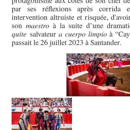
protagonisme aux côtés de son chef d
par ses réflexions après corrida 
intervention altruiste et risquée, d'avo
son
maestro
à la suite d’une drama
quite
salvateur
a cuerpo limpio
à “Caye
passait le 26 juillet 2023 à Santander.