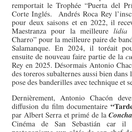
remportait le Trophée “Puerta del Pr
Corte Inglés. Andrés Roca Rey l’insc
pour deux saisons et en 2022, il recev
Maestranza pour la meilleure
lidia
e
Charro” pour la meilleure paire de bande
Salamanque. En 2024, il toréait p
ensuite de nouveau faire partie de la
cu
Rey en 2025. Désormais Antonio Chacón 
des toreros subalternes aussi bien dans 
pose des banderilles avec technique et s
Dernièrement, Antonio Chacón deven
“Tard
diffusion du film documentaire
Concha
par Albert Serra et primé de la
Cinéma de San Sebastián car il a