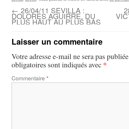
←
26/04/11 SEVILLA :
2
DOLORES AGUIRRE, DU
VIC
PLUS HAUT AU PLUS BAS
Laisser un commentaire
Votre adresse e-mail ne sera pas publiée
*
obligatoires sont indiqués avec
Commentaire
*