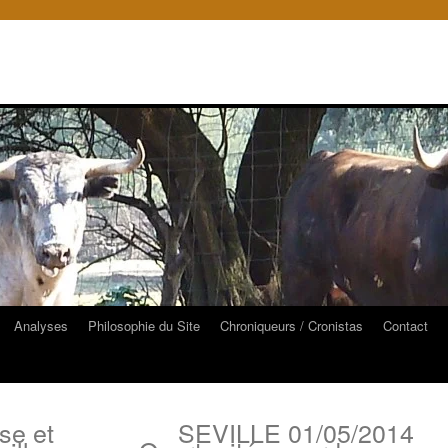
Analyses
Philosophie du Site
Chroniqueurs / Cronistas
Contact
se et
SEVILLE 01/05/2014