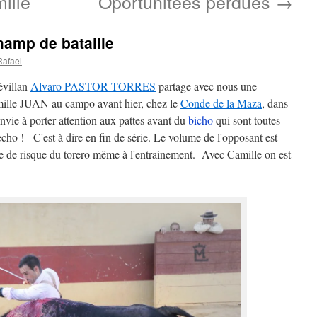
ille
Oportunitées perdues
→
hamp de bataille
Rafael
évillan
Alvaro PASTOR TORRES
partage avec nous une
mille JUAN au campo avant hier, chez le
Conde de la Maza
, dans
nvie à porter attention aux pattes avant du
bicho
qui sont toutes
cho ! C'est à dire en fin de série. Le volume de l'opposant est
se de risque du torero même à l'entrainement. Avec Camille on est