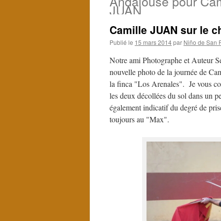
Andalouse pour Cam
JUAN
Camille JUAN sur le c
Publié le
15 mars 2014
par
Niño de San 
Notre ami Photographe et Auteur S
nouvelle photo de la journée de Ca
la finca "Los Arenales". Je vous co
les deux décollées du sol dans un pe
également indicatif du degré de pri
toujours au "Max".