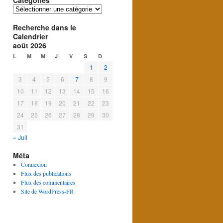
Catégories
Catégories
Recherche dans le
Calendrier
août 2026
L
M
M
J
V
S
D
1
2
3
4
5
6
7
8
9
10
11
12
13
14
15
16
17
18
19
20
21
22
23
24
25
26
27
28
29
30
31
« Juil
Méta
Connexion
Flux des publications
Flux des commentaires
Site de WordPress-FR