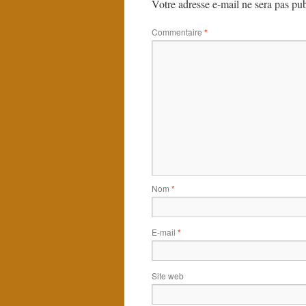
Votre adresse e-mail ne sera pas pub
Commentaire
*
Nom
*
E-mail
*
Site web