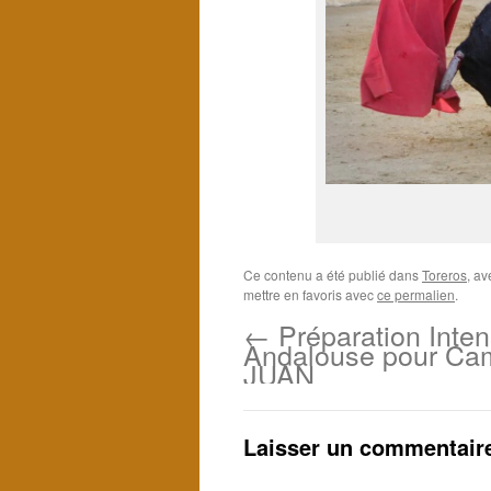
Ce contenu a été publié dans
Toreros
, a
mettre en favoris avec
ce permalien
.
←
Préparation Inten
Andalouse pour Cam
JUAN
Laisser un commentair