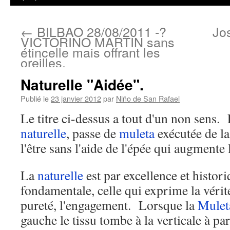
←
BILBAO 28/08/2011 -?
Jo
VICTORINO MARTIN sans
étincelle mais offrant les
oreilles.
Naturelle "Aidée".
Publié le
23 janvier 2012
par
Niño de San Rafael
Le titre ci-dessus a tout d'un non sens.
naturelle
, passe de
muleta
exécutée de la
l'être sans l'aide de l'épée qui augmente l
La
naturelle
est par excellence et histor
fondamentale, celle qui exprime la vérité,
pureté, l'engagement. Lorsque la
Mulet
gauche le tissu tombe à la verticale à part