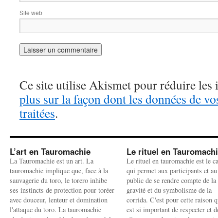
Site web
Ce site utilise Akismet pour réduire les 
plus sur la façon dont les données de v
traitées
.
L’art en Tauromachie
Le rituel en Tauromach
La Tauromachie est un art. La
Le rituel en tauromachie est le c
tauromachie implique que, face à la
qui permet aux participants et au
sauvagerie du toro, le torero inhibe
public de se rendre compte de la
ses instincts de protection pour toréer
gravité et du symbolisme de la
avec douceur, lenteur et domination
corrida. C'est pour cette raison q
l'attaque du toro. La tauromachie
est si important de respecter et d