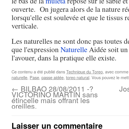
le bas de la
muleta
repose sur le sable et
ouverte. On jugera alors de la nature ré
lorsqu'elle est soulevée et que le tissus
verticale.
Les naturelles ne sont donc pas toutes 
que l'expression
Naturelle
Aidée soit un 
l'avouer, dans la pratique elle existe.
Ce contenu a été publié dans
Technique du Toreo
, avec comme 
naturelle
,
Pase
,
passe aidée
,
toreo natural
. Vous pouvez le mett
←
BILBAO 28/08/2011 -?
Jo
VICTORINO MARTIN sans
étincelle mais offrant les
oreilles.
Laisser un commentaire