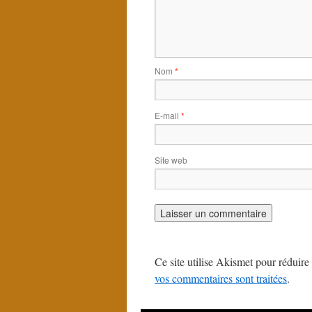
Nom
*
E-mail
*
Site web
Ce site utilise Akismet pour réduire 
vos commentaires sont traitées
.