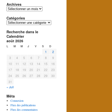
Archives
Archives
Catégories
Catégories
Recherche dans le
Calendrier
août 2026
L
M
M
J
V
S
D
1
2
3
4
5
6
7
8
9
10
11
12
13
14
15
16
17
18
19
20
21
22
23
24
25
26
27
28
29
30
31
« Juil
Méta
Connexion
Flux des publications
Flux des commentaires