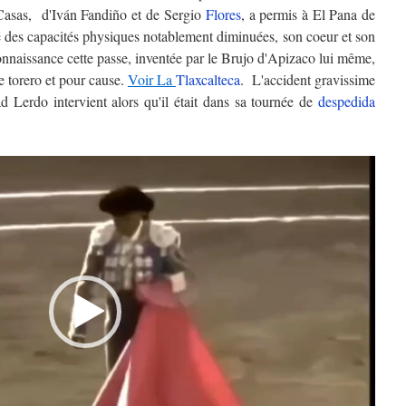
Casas, d'Iván Fandiño et de Sergio
Flores
, a permis à El Pana de
é des capacités physiques notablement diminuées, son coeur et son
nnaissance cette passe, inventée par le Brujo d'Apizaco lui même,
re torero et pour cause.
Voir La
Tlaxcalteca
. L'accident gravissime
ad Lerdo intervient alors qu'il était dans sa tournée de
despedida