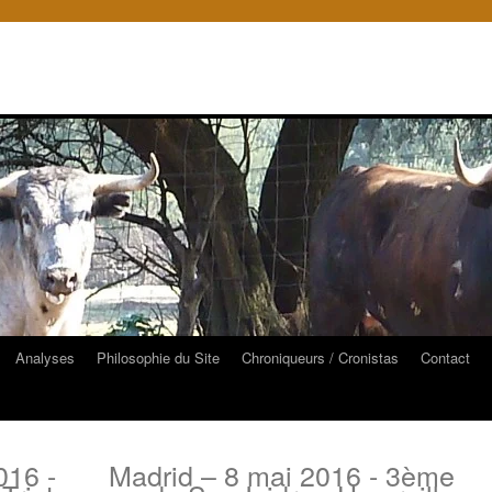
Analyses
Philosophie du Site
Chroniqueurs / Cronistas
Contact
016 -
Madrid – 8 mai 2016 - 3ème