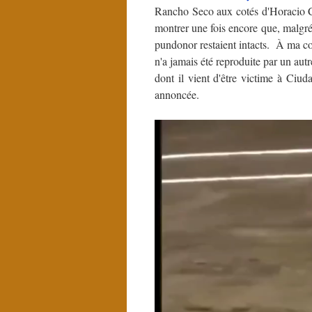
Rancho Seco aux cotés d'Horacio 
montrer une fois encore que, malgr
pundonor restaient intacts. À ma co
n'a jamais été reproduite par un aut
dont il vient d'être victime à Ciud
annoncée.
Lecteur
vidéo