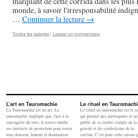
marquant de cette corrida dans les plus
monde, à savoir l'irresponsabilité indign
…
Continuer la lecture
→
Toutes les galeries
|
Laisser un commentaire
L’art en Tauromachie
Le rituel en Tauromach
La Tauromachie est un art. La
Le rituel en tauromachie est le c
tauromachie implique que, face à la
qui permet aux participants et au
sauvagerie du toro, le torero inhibe
public de se rendre compte de la
ses instincts de protection pour toréer
gravité et du symbolisme de la
avec douceur, lenteur et domination
corrida. C'est pour cette raison q