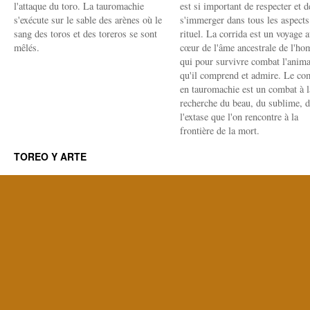
l'attaque du toro. La tauromachie
est si important de respecter et d
s'exécute sur le sable des arènes où le
s'immerger dans tous les aspects
sang des toros et des toreros se sont
rituel. La corrida est un voyage 
mêlés.
cœur de l'âme ancestrale de l'h
qui pour survivre combat l'anima
qu'il comprend et admire. Le co
en tauromachie est un combat à l
recherche du beau, du sublime, 
l'extase que l'on rencontre à la
frontière de la mort.
TOREO Y ARTE