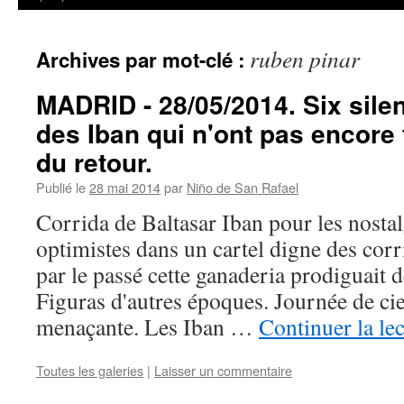
ruben pinar
Archives par mot-clé :
MADRID - 28/05/2014. Six sil
des Iban qui n'ont pas encore
du retour.
Publié le
28 mai 2014
par
Niño de San Rafael
Corrida de Baltasar Iban pour les nostal
optimistes dans un cartel digne des corr
par le passé cette ganaderia prodiguait 
Figuras d'autres époques. Journée de cie
menaçante. Les Iban …
Continuer la le
Toutes les galeries
|
Laisser un commentaire