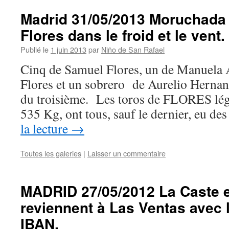
Madrid 31/05/2013 Moruchada
Flores dans le froid et le vent.
Publié le
1 juin 2013
par
Niño de San Rafael
Cinq de Samuel Flores, un de Manuela
Flores et un sobrero de Aurelio Herna
du troisième. Les toros de FLORES lége
535 Kg, ont tous, sauf le dernier, eu d
la lecture
→
Toutes les galeries
|
Laisser un commentaire
MADRID 27/05/2012 La Caste e
reviennent à Las Ventas avec 
IBAN.